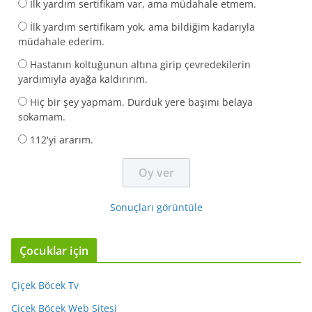
İlk yardım sertifikam var, ama müdahale etmem.
İlk yardım sertifikam yok, ama bildiğim kadarıyla
müdahale ederim.
Hastanın koltuğunun altına girip çevredekilerin
yardımıyla ayağa kaldırırım.
Hiç bir şey yapmam. Durduk yere başımı belaya
sokamam.
112'yi ararım.
Sonuçları görüntüle
Çocuklar için
Çiçek Böcek Tv
Çiçek Böcek Web Sitesi