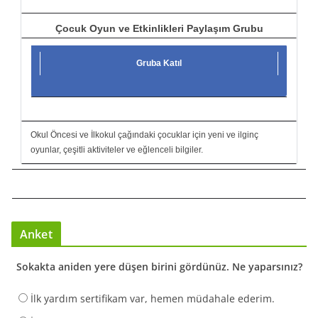
Çocuk Oyun ve Etkinlikleri Paylaşım Grubu
Gruba Katıl
Okul Öncesi ve İlkokul çağındaki çocuklar için yeni ve ilginç
oyunlar, çeşitli aktiviteler ve eğlenceli bilgiler.
Anket
Sokakta aniden yere düşen birini gördünüz. Ne yaparsınız?
İlk yardım sertifikam var, hemen müdahale ederim.