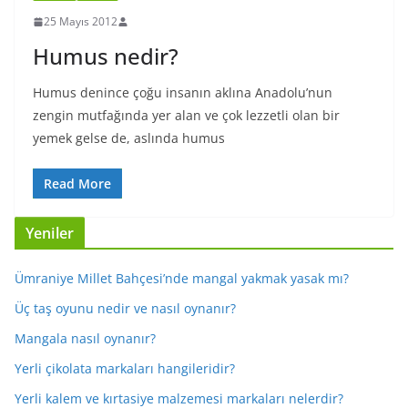
25 Mayıs 2012
Humus nedir?
Humus denince çoğu insanın aklına Anadolu’nun
zengin mutfağında yer alan ve çok lezzetli olan bir
yemek gelse de, aslında humus
Read More
Yeniler
Ümraniye Millet Bahçesi’nde mangal yakmak yasak mı?
Üç taş oyunu nedir ve nasıl oynanır?
Mangala nasıl oynanır?
Yerli çikolata markaları hangileridir?
Yerli kalem ve kırtasiye malzemesi markaları nelerdir?