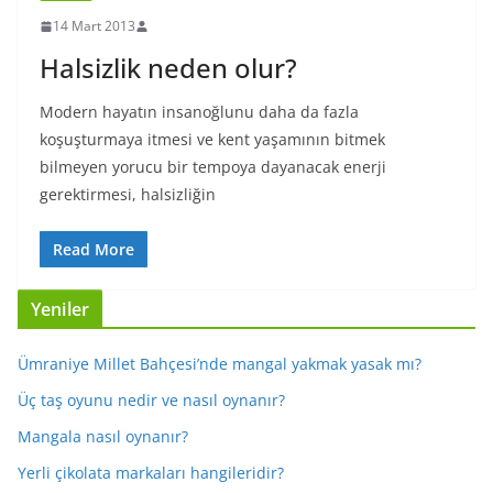
14 Mart 2013
Halsizlik neden olur?
Modern hayatın insanoğlunu daha da fazla
koşuşturmaya itmesi ve kent yaşamının bitmek
bilmeyen yorucu bir tempoya dayanacak enerji
gerektirmesi, halsizliğin
Read More
Yeniler
Ümraniye Millet Bahçesi’nde mangal yakmak yasak mı?
Üç taş oyunu nedir ve nasıl oynanır?
Mangala nasıl oynanır?
Yerli çikolata markaları hangileridir?