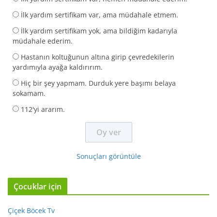
İlk yardım sertifikam var, ama müdahale etmem.
İlk yardım sertifikam yok, ama bildiğim kadarıyla
müdahale ederim.
Hastanın koltuğunun altına girip çevredekilerin
yardımıyla ayağa kaldırırım.
Hiç bir şey yapmam. Durduk yere başımı belaya
sokamam.
112'yi ararım.
Sonuçları görüntüle
Çocuklar için
Çiçek Böcek Tv