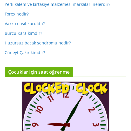
Yerli kalem ve kırtasiye malzemesi markaları nelerdir?
Forex nedir?
Vakko nasıl kuruldu?
Burcu Kara kimdir?
Huzursuz bacak sendromu nedir?
Cüneyt Çakır kimdir?
Çocuklar için saat öğrenme