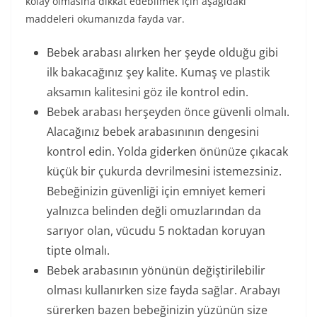
kolay olmasına dikkat edebilmek için aşağıdaki
maddeleri okumanızda fayda var.
Bebek arabası alırken her şeyde olduğu gibi
ilk bakacağınız şey kalite. Kumaş ve plastik
aksamın kalitesini göz ile kontrol edin.
Bebek arabası herşeyden önce güvenli olmalı.
Alacağınız bebek arabasınının dengesini
kontrol edin. Yolda giderken önünüze çıkacak
küçük bir çukurda devrilmesini istemezsiniz.
Bebeğinizin güvenliği için emniyet kemeri
yalnızca belinden değli omuzlarından da
sarıyor olan, vücudu 5 noktadan koruyan
tipte olmalı.
Bebek arabasının yönünün değiştirilebilir
olması kullanırken size fayda sağlar. Arabayı
sürerken bazen bebeğinizin yüzünün size