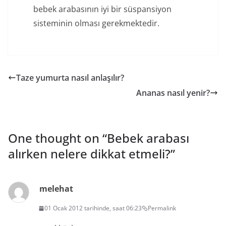
bebek arabasının iyi bir süspansiyon
sisteminin olması gerekmektedir.
Taze yumurta nasıl anlaşılır?
Ananas nasıl yenir?
One thought on “
Bebek arabası
alırken nelere dikkat etmeli?
”
melehat
01 Ocak 2012 tarihinde, saat 06:23
Permalink