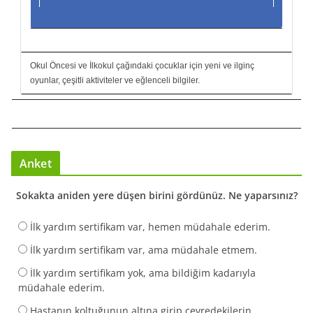
Okul Öncesi ve İlkokul çağındaki çocuklar için yeni ve ilginç
oyunlar, çeşitli aktiviteler ve eğlenceli bilgiler.
Anket
Sokakta aniden yere düşen birini gördünüz. Ne yaparsınız?
İlk yardım sertifikam var, hemen müdahale ederim.
İlk yardım sertifikam var, ama müdahale etmem.
İlk yardım sertifikam yok, ama bildiğim kadarıyla
müdahale ederim.
Hastanın koltuğunun altına girip çevredekilerin