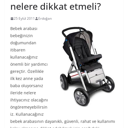
nelere dikkat etmeli?
25 Eylül 2011
Erdoğan
Bebek arabası
bebeğinizin
doğumundan
itibaren
kullanacağınız
önemli bir yardımcı
gereçtir. Özellikle
ilk kez anne yada
baba oluyorsanız
ileride nelere
ihtiyacınız olacağını
öngöremeyebilirsin
iz. Kullanacağınız
bebek arabasının dayanıklı, güvenli, rahat ve kullanımı