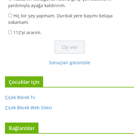
yardımıyla ayağa kaldırırım.
Hiç bir şey yapmam. Durduk yere başımı belaya
sokamam.
112'yi ararım.
Sonuçları görüntüle
Çocuklar için
Çiçek Böcek Tv
Çiçek Böcek Web Sitesi
Bağlantılar