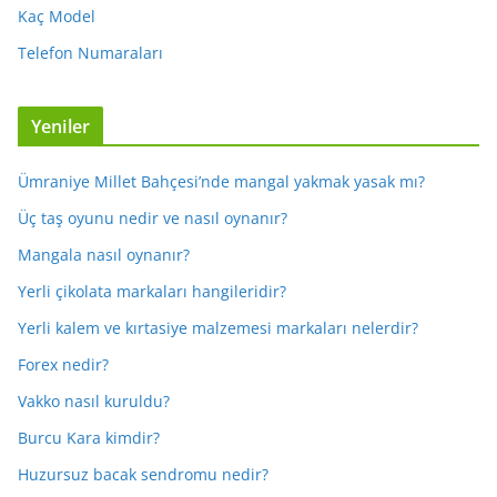
Kaç Model
Telefon Numaraları
Yeniler
Ümraniye Millet Bahçesi’nde mangal yakmak yasak mı?
Üç taş oyunu nedir ve nasıl oynanır?
Mangala nasıl oynanır?
Yerli çikolata markaları hangileridir?
Yerli kalem ve kırtasiye malzemesi markaları nelerdir?
Forex nedir?
Vakko nasıl kuruldu?
Burcu Kara kimdir?
Huzursuz bacak sendromu nedir?