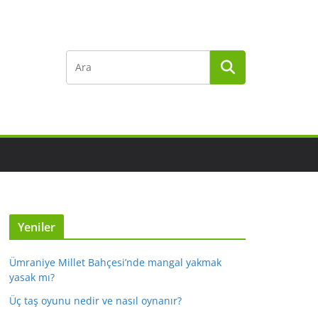
Yeniler
Ümraniye Millet Bahçesi’nde mangal yakmak
yasak mı?
Üç taş oyunu nedir ve nasıl oynanır?