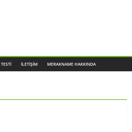
 TESTI
İLETIŞIM
MERAKNAME HAKKINDA