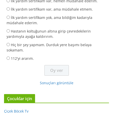
İlk yardım sertifikam var, hemen müdahale ederim.
İlk yardım sertifikam var, ama müdahale etmem.
İlk yardım sertifikam yok, ama bildiğim kadarıyla
müdahale ederim.
Hastanın koltuğunun altına girip çevredekilerin
yardımıyla ayağa kaldırırım.
Hiç bir şey yapmam. Durduk yere başımı belaya
sokamam.
112'yi ararım.
Sonuçları görüntüle
Çocuklar için
Çiçek Böcek Tv