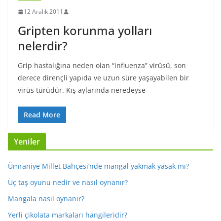
12 Aralık 2011
Gripten korunma yolları
nelerdir?
Grip hastalığına neden olan “influenza” virüsü, son
derece dirençli yapıda ve uzun süre yaşayabilen bir
virüs türüdür. Kış aylarında neredeyse
Read More
Yeniler
Ümraniye Millet Bahçesi’nde mangal yakmak yasak mı?
Üç taş oyunu nedir ve nasıl oynanır?
Mangala nasıl oynanır?
Yerli çikolata markaları hangileridir?