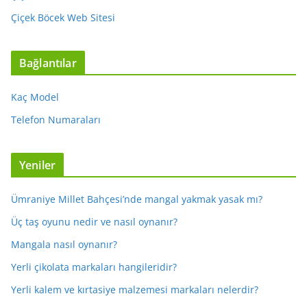
Çiçek Böcek Web Sitesi
Bağlantılar
Kaç Model
Telefon Numaraları
Yeniler
Ümraniye Millet Bahçesi’nde mangal yakmak yasak mı?
Üç taş oyunu nedir ve nasıl oynanır?
Mangala nasıl oynanır?
Yerli çikolata markaları hangileridir?
Yerli kalem ve kırtasiye malzemesi markaları nelerdir?