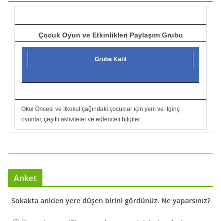
ı
Çocuk Oyun ve Etkinlikleri Paylaşım Grubu
Gruba Katıl
Okul Öncesi ve İlkokul çağındaki çocuklar için yeni ve ilginç
oyunlar, çeşitli aktiviteler ve eğlenceli bilgiler.
Anket
Sokakta aniden yere düşen birini gördünüz. Ne yaparsınız?