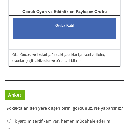
Çocuk Oyun ve Etkinlikleri Paylaşım Grubu
Gruba Katıl
Okul Öncesi ve İlkokul çağındaki çocuklar için yeni ve ilginç
oyunlar, çeşitli aktiviteler ve eğlenceli bilgiler.
Anket
Sokakta aniden yere düşen birini gördünüz. Ne yaparsınız?
İlk yardım sertifikam var, hemen müdahale ederim.