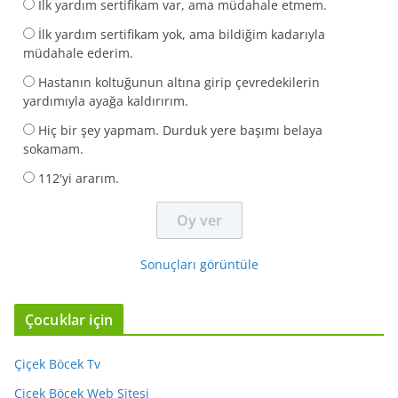
İlk yardım sertifikam var, ama müdahale etmem.
İlk yardım sertifikam yok, ama bildiğim kadarıyla
müdahale ederim.
Hastanın koltuğunun altına girip çevredekilerin
yardımıyla ayağa kaldırırım.
Hiç bir şey yapmam. Durduk yere başımı belaya
sokamam.
112'yi ararım.
Sonuçları görüntüle
Çocuklar için
Çiçek Böcek Tv
Çiçek Böcek Web Sitesi