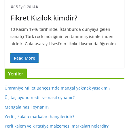
15 Eylül 2014
Fikret Kızılok kimdir?
10 Kasım 1946 tarihinde, İstanbul’da dünyaya gelen
sanatçı Türk rock müziğinin en tanınmış isimlerinden
biridir. Galatasaray Lisesi’nin ilkokul kısmında öğrenim
Read More
Yeniler
Ümraniye Millet Bahçesi’nde mangal yakmak yasak mı?
Üç taş oyunu nedir ve nasıl oynanır?
Mangala nasıl oynanır?
Yerli çikolata markaları hangileridir?
Yerli kalem ve kırtasiye malzemesi markaları nelerdir?