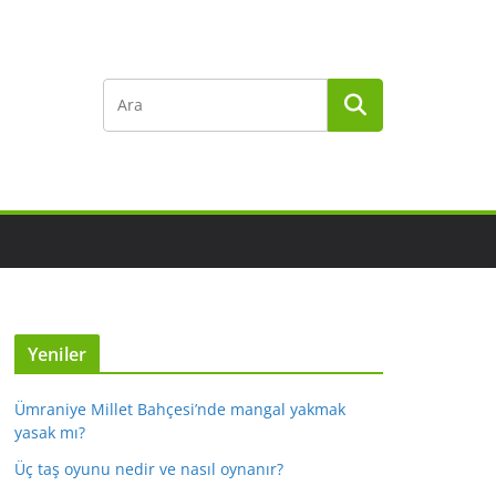
Yeniler
Ümraniye Millet Bahçesi’nde mangal yakmak
yasak mı?
Üç taş oyunu nedir ve nasıl oynanır?