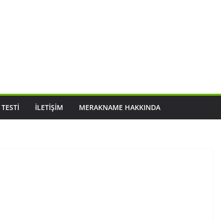
 TESTI
İLETIŞIM
MERAKNAME HAKKINDA