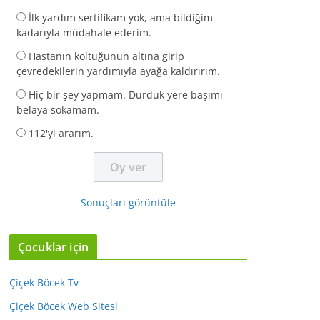
İlk yardım sertifikam yok, ama bildiğim
kadarıyla müdahale ederim.
Hastanın koltuğunun altına girip
çevredekilerin yardımıyla ayağa kaldırırım.
Hiç bir şey yapmam. Durduk yere başımı
belaya sokamam.
112'yi ararım.
Sonuçları görüntüle
Çocuklar için
Çiçek Böcek Tv
Çiçek Böcek Web Sitesi