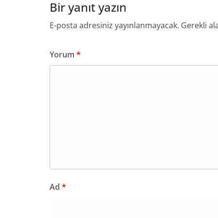
Bir yanıt yazın
E-posta adresiniz yayınlanmayacak.
Gerekli al
Yorum
*
Ad
*