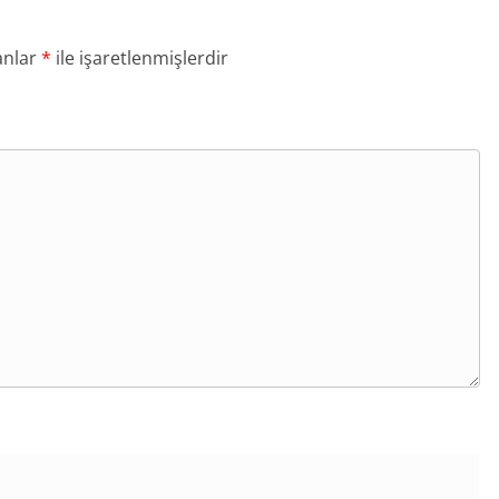
anlar
*
ile işaretlenmişlerdir