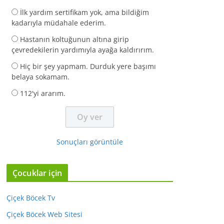
İlk yardım sertifikam yok, ama bildiğim
kadarıyla müdahale ederim.
Hastanın koltuğunun altına girip
çevredekilerin yardımıyla ayağa kaldırırım.
Hiç bir şey yapmam. Durduk yere başımı
belaya sokamam.
112'yi ararım.
Sonuçları görüntüle
Çocuklar için
Çiçek Böcek Tv
Çiçek Böcek Web Sitesi