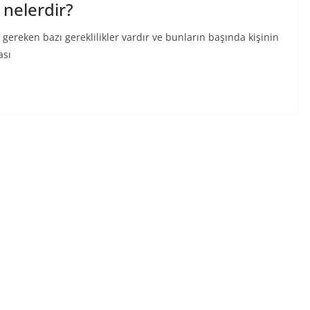
 nelerdir?
 gereken bazı gereklilikler vardır ve bunların başında kişinin
ası