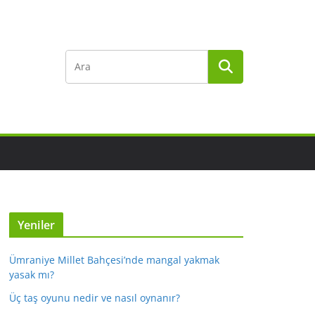
Yeniler
Ümraniye Millet Bahçesi’nde mangal yakmak
yasak mı?
Üç taş oyunu nedir ve nasıl oynanır?