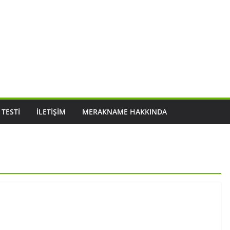
 TESTI
İLETIŞIM
MERAKNAME HAKKINDA