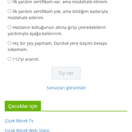
İlk yardım sertifikam var, ama müdahale etmem.
İlk yardım sertifikam yok, ama bildiğim kadarıyla
müdahale ederim.
Hastanın koltuğunun altına girip çevredekilerin
yardımıyla ayağa kaldırırım.
Hiç bir şey yapmam. Durduk yere başımı belaya
sokamam.
112'yi ararım.
Sonuçları görüntüle
Çocuklar için
Çiçek Böcek Tv
Çiçek Böcek Web Sitesi