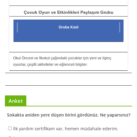
Çocuk Oyun ve Etkinlikleri Paylaşım Grubu
Gruba Katıl
Okul Öncesi ve İlkokul çağındaki çocuklar için yeni ve ilginç
oyunlar, çeşitli aktiviteler ve eğlenceli bilgiler.
Anket
Sokakta aniden yere düşen birini gördünüz. Ne yaparsınız?
İlk yardım sertifikam var, hemen müdahale ederim.