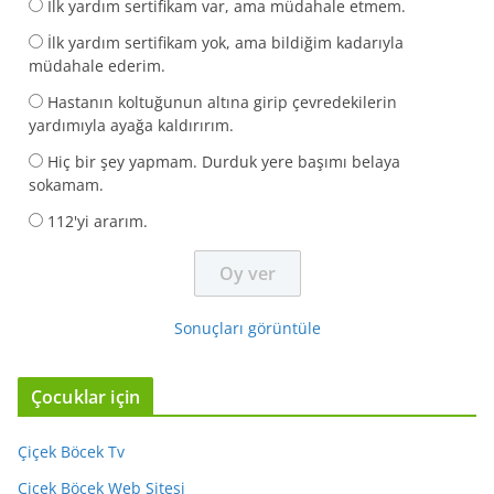
İlk yardım sertifikam var, ama müdahale etmem.
İlk yardım sertifikam yok, ama bildiğim kadarıyla
müdahale ederim.
Hastanın koltuğunun altına girip çevredekilerin
yardımıyla ayağa kaldırırım.
Hiç bir şey yapmam. Durduk yere başımı belaya
sokamam.
112'yi ararım.
Sonuçları görüntüle
Çocuklar için
Çiçek Böcek Tv
Çiçek Böcek Web Sitesi