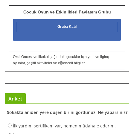
Çocuk Oyun ve Etkinlikleri Paylaşım Grubu
Gruba Katıl
Okul Öncesi ve İlkokul çağındaki çocuklar için yeni ve ilginç
oyunlar, çeşitli aktiviteler ve eğlenceli bilgiler.
Anket
Sokakta aniden yere düşen birini gördünüz. Ne yaparsınız?
İlk yardım sertifikam var, hemen müdahale ederim.