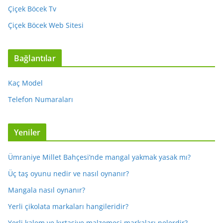
Çiçek Böcek Tv
Çiçek Böcek Web Sitesi
Bağlantılar
Kaç Model
Telefon Numaraları
Yeniler
Ümraniye Millet Bahçesi’nde mangal yakmak yasak mı?
Üç taş oyunu nedir ve nasıl oynanır?
Mangala nasıl oynanır?
Yerli çikolata markaları hangileridir?
Yerli kalem ve kırtasiye malzemesi markaları nelerdir?