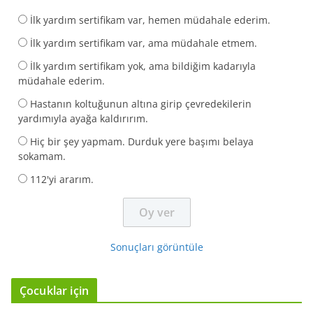
İlk yardım sertifikam var, hemen müdahale ederim.
İlk yardım sertifikam var, ama müdahale etmem.
İlk yardım sertifikam yok, ama bildiğim kadarıyla
müdahale ederim.
Hastanın koltuğunun altına girip çevredekilerin
yardımıyla ayağa kaldırırım.
Hiç bir şey yapmam. Durduk yere başımı belaya
sokamam.
112'yi ararım.
Sonuçları görüntüle
Çocuklar için