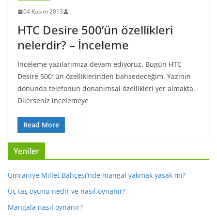
04 Kasım 2013
HTC Desire 500’ün özellikleri
nelerdir? – İnceleme
İnceleme yazılarımıza devam ediyoruz. Bugün HTC
Desire 500′ ün özelliklerinden bahsedeceğim. Yazının
donunda telefonun donanımsal özellikleri yer almakta.
Dilerseniz incelemeye
Read More
Yeniler
Ümraniye Millet Bahçesi’nde mangal yakmak yasak mı?
Üç taş oyunu nedir ve nasıl oynanır?
Mangala nasıl oynanır?