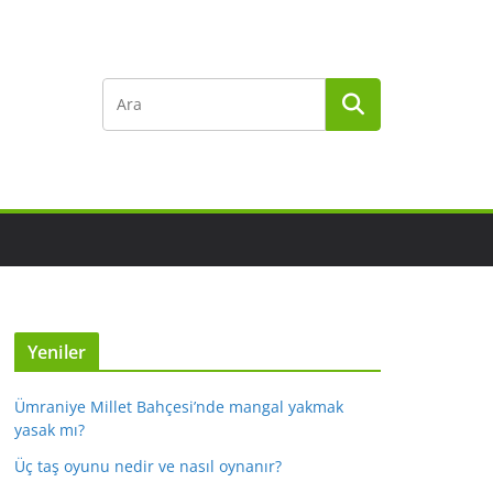
Yeniler
Ümraniye Millet Bahçesi’nde mangal yakmak
yasak mı?
Üç taş oyunu nedir ve nasıl oynanır?