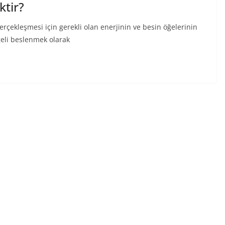
tir?
gerçekleşmesi için gerekli olan enerjinin ve besin öğelerinin
geli beslenmek olarak