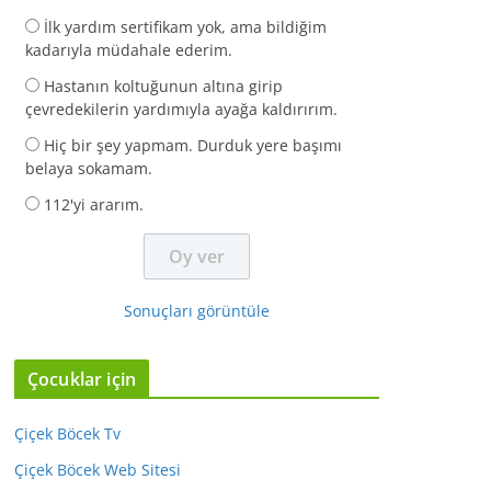
İlk yardım sertifikam yok, ama bildiğim
kadarıyla müdahale ederim.
Hastanın koltuğunun altına girip
çevredekilerin yardımıyla ayağa kaldırırım.
Hiç bir şey yapmam. Durduk yere başımı
belaya sokamam.
112'yi ararım.
Sonuçları görüntüle
Çocuklar için
Çiçek Böcek Tv
Çiçek Böcek Web Sitesi