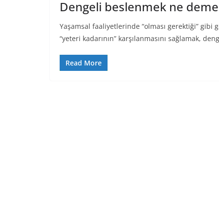
Dengeli beslenmek ne demek
Yaşamsal faaliyetlerinde “olması gerektiği” gibi 
“yeteri kadarının” karşılanmasını sağlamak, den
Read More