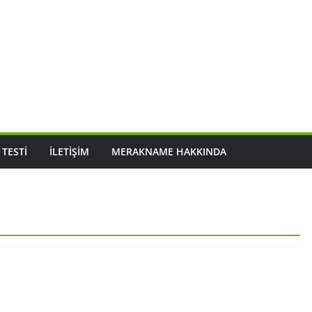
 TESTI
İLETIŞIM
MERAKNAME HAKKINDA