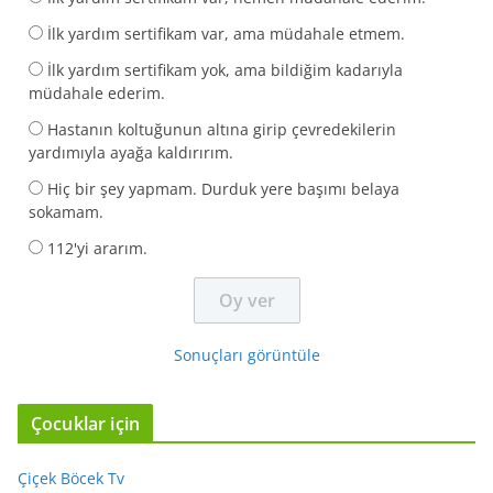
İlk yardım sertifikam var, ama müdahale etmem.
İlk yardım sertifikam yok, ama bildiğim kadarıyla
müdahale ederim.
Hastanın koltuğunun altına girip çevredekilerin
yardımıyla ayağa kaldırırım.
Hiç bir şey yapmam. Durduk yere başımı belaya
sokamam.
112'yi ararım.
Sonuçları görüntüle
Çocuklar için
Çiçek Böcek Tv