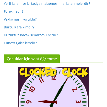
Yerli kalem ve kırtasiye malzemesi markaları nelerdir?
Forex nedir?
Vakko nasıl kuruldu?
Burcu Kara kimdir?
Huzursuz bacak sendromu nedir?
Cüneyt Çakır kimdir?
Çocuklar için saat öğrenme