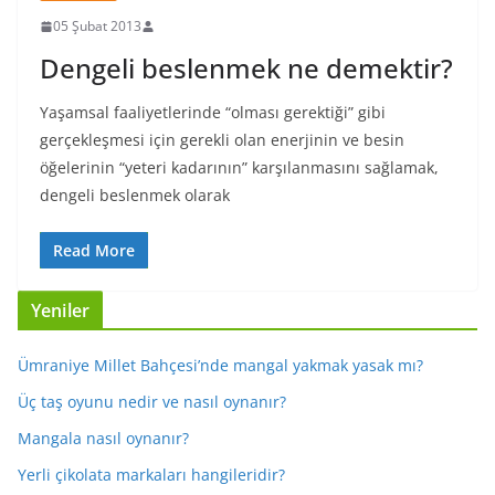
05 Şubat 2013
Dengeli beslenmek ne demektir?
Yaşamsal faaliyetlerinde “olması gerektiği” gibi
gerçekleşmesi için gerekli olan enerjinin ve besin
öğelerinin “yeteri kadarının” karşılanmasını sağlamak,
dengeli beslenmek olarak
Read More
Yeniler
Ümraniye Millet Bahçesi’nde mangal yakmak yasak mı?
Üç taş oyunu nedir ve nasıl oynanır?
Mangala nasıl oynanır?
Yerli çikolata markaları hangileridir?