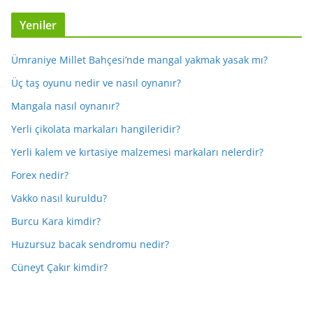
Yeniler
Ümraniye Millet Bahçesi’nde mangal yakmak yasak mı?
Üç taş oyunu nedir ve nasıl oynanır?
Mangala nasıl oynanır?
Yerli çikolata markaları hangileridir?
Yerli kalem ve kırtasiye malzemesi markaları nelerdir?
Forex nedir?
Vakko nasıl kuruldu?
Burcu Kara kimdir?
Huzursuz bacak sendromu nedir?
Cüneyt Çakır kimdir?