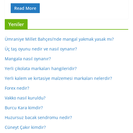
Read More
Yeniler
Ümraniye Millet Bahçesi’nde mangal yakmak yasak mı?
Üç taş oyunu nedir ve nasıl oynanır?
Mangala nasıl oynanır?
Yerli çikolata markaları hangileridir?
Yerli kalem ve kırtasiye malzemesi markaları nelerdir?
Forex nedir?
Vakko nasıl kuruldu?
Burcu Kara kimdir?
Huzursuz bacak sendromu nedir?
Cüneyt Çakır kimdir?