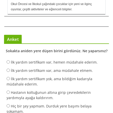
Okul Öncesi ve İlkokul çağındaki çocuklar için yeni ve ilginç
oyunlar, çeşitli aktiviteler ve eğlenceli bilgiler.
Anket
Sokakta aniden yere düşen birini gördünüz. Ne yaparsınız?
İlk yardım sertifikam var, hemen müdahale ederim.
İlk yardım sertifikam var, ama müdahale etmem.
İlk yardım sertifikam yok, ama bildiğim kadarıyla
müdahale ederim.
Hastanın koltuğunun altına girip çevredekilerin
yardımıyla ayağa kaldırırım.
Hiç bir şey yapmam. Durduk yere başımı belaya
sokamam.