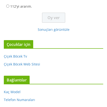
112'yi ararım.
Sonuçları görüntüle
Çocuklar için
Çiçek Böcek Tv
Çiçek Böcek Web Sitesi
Bağlantılar
Kaç Model
Telefon Numaraları