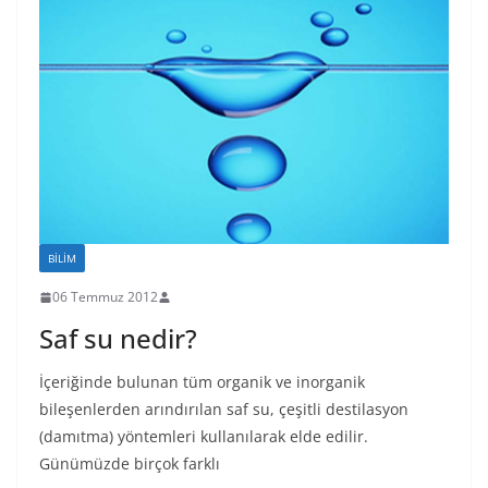
BILIM
06 Temmuz 2012
Saf su nedir?
İçeriğinde bulunan tüm organik ve inorganik
bileşenlerden arındırılan saf su, çeşitli destilasyon
(damıtma) yöntemleri kullanılarak elde edilir.
Günümüzde birçok farklı