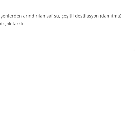
şenlerden arındırılan saf su, çeşitli destilasyon (damıtma)
irçok farklı