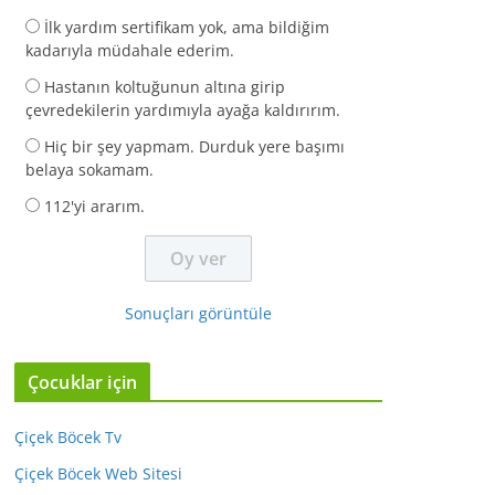
İlk yardım sertifikam yok, ama bildiğim
kadarıyla müdahale ederim.
Hastanın koltuğunun altına girip
çevredekilerin yardımıyla ayağa kaldırırım.
Hiç bir şey yapmam. Durduk yere başımı
belaya sokamam.
112'yi ararım.
Sonuçları görüntüle
Çocuklar için
Çiçek Böcek Tv
Çiçek Böcek Web Sitesi