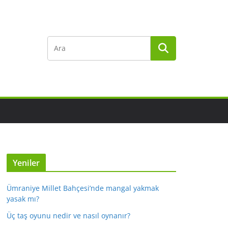
Yeniler
Ümraniye Millet Bahçesi’nde mangal yakmak
yasak mı?
Üç taş oyunu nedir ve nasıl oynanır?