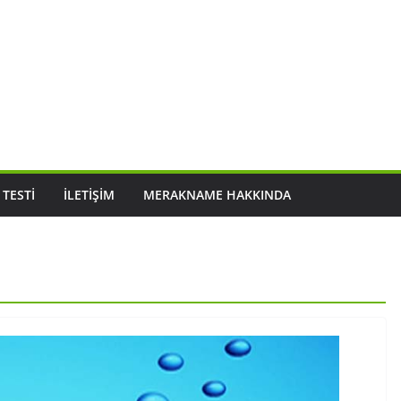
 TESTI
İLETIŞIM
MERAKNAME HAKKINDA