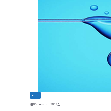
BILIM
06 Temmuz 2012