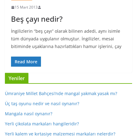
15 Mart 2013
Beş çayı nedir?
İngilizlerin “beş çayı” olarak bilinen adedi, aynı isimle
tüm dünyada uygulanır olmuştur. İngilizler, mesai
bitiminde uşaklarına hazırlattıkları hamur işlerini, çay
Read More
Yeniler
Ümraniye Millet Bahçesi’nde mangal yakmak yasak mı?
Üç taş oyunu nedir ve nasıl oynanır?
Mangala nasıl oynanır?
Yerli çikolata markaları hangileridir?
Yerli kalem ve kırtasiye malzemesi markaları nelerdir?