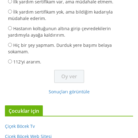
İlk yardım sertifikam var, ama müdahale etmem.
İlk yardım sertifikam yok, ama bildiğim kadarıyla
müdahale ederim.
Hastanın koltuğunun altına girip çevredekilerin
yardımıyla ayağa kaldırırım.
Hiç bir şey yapmam. Durduk yere başımı belaya
sokamam.
112'yi ararım.
Sonuçları görüntüle
Çocuklar için
Çiçek Böcek Tv
Çiçek Böcek Web Sitesi