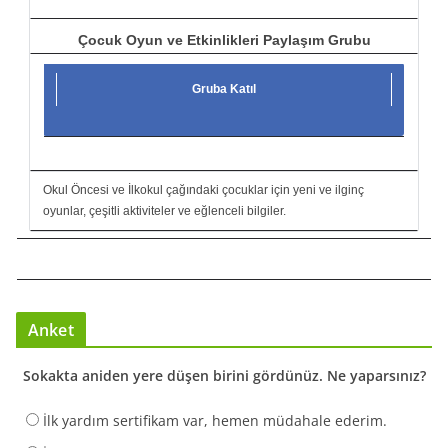
Çocuk Oyun ve Etkinlikleri Paylaşım Grubu
Gruba Katıl
Okul Öncesi ve İlkokul çağındaki çocuklar için yeni ve ilginç
oyunlar, çeşitli aktiviteler ve eğlenceli bilgiler.
Anket
Sokakta aniden yere düşen birini gördünüz. Ne yaparsınız?
İlk yardım sertifikam var, hemen müdahale ederim.