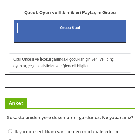
Çocuk Oyun ve Etkinlikleri Paylaşım Grubu
Gruba Katıl
Okul Öncesi ve İlkokul çağındaki çocuklar için yeni ve ilginç
oyunlar, çeşitli aktiviteler ve eğlenceli bilgiler.
Anket
Sokakta aniden yere düşen birini gördünüz. Ne yaparsınız?
İlk yardım sertifikam var, hemen müdahale ederim.