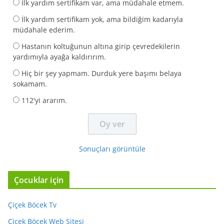
İlk yardım sertifikam var, ama müdahale etmem.
İlk yardım sertifikam yok, ama bildiğim kadarıyla
müdahale ederim.
Hastanın koltuğunun altına girip çevredekilerin
yardımıyla ayağa kaldırırım.
Hiç bir şey yapmam. Durduk yere başımı belaya
sokamam.
112'yi ararım.
Sonuçları görüntüle
Çocuklar için
Çiçek Böcek Tv
Çiçek Böcek Web Sitesi