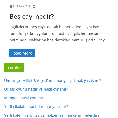
15 Mart 2013
Beş çayı nedir?
İngilizlerin “beş çayı” olarak bilinen adedi, aynı isimle
tüm dünyada uygulanır olmuştur. İngilizler, mesai
bitiminde uşaklarına hazırlattıkları hamur işlerini, çay
Read More
Yeniler
Ümraniye Millet Bahçesi’nde mangal yakmak yasak mı?
Üç taş oyunu nedir ve nasıl oynanır?
Mangala nasıl oynanır?
Yerli çikolata markaları hangileridir?
Yerli kalem ve kırtasiye malzemesi markaları nelerdir?