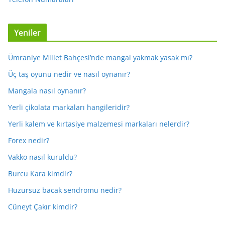
Yeniler
Ümraniye Millet Bahçesi’nde mangal yakmak yasak mı?
Üç taş oyunu nedir ve nasıl oynanır?
Mangala nasıl oynanır?
Yerli çikolata markaları hangileridir?
Yerli kalem ve kırtasiye malzemesi markaları nelerdir?
Forex nedir?
Vakko nasıl kuruldu?
Burcu Kara kimdir?
Huzursuz bacak sendromu nedir?
Cüneyt Çakır kimdir?