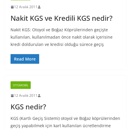
12 Aralık 2011
Nakit KGS ve Kredili KGS nedir?
Nakit KGS: Otoyol ve Boğaz Köprülerinden geçişte
kullanılan, kullanılmadan önce nakit olarak içerisine
kredi doldurulan ve kredisi olduğu sürece geçiş
Read More
OTOMOBIL
12 Aralık 2011
KGS nedir?
KGS (Kartlı Geçiş Sistemi) otoyol ve Boğaz köprülerinden
geçiş yapabilmek için kart kullanılan ücretlendirme