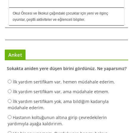
Okul Öncesi ve İlkokul çağındaki çocuklar için yeni ve ilginç
oyunlar, çeşitli aktiviteler ve eğlenceli bilgiler.
Anket
Sokakta aniden yere düşen birini gördünüz. Ne yaparsınız?
İlk yardım sertifikam var, hemen müdahale ederim.
İlk yardım sertifikam var, ama müdahale etmem.
İlk yardım sertifikam yok, ama bildiğim kadarıyla
müdahale ederim.
Hastanın koltuğunun altına girip çevredekilerin
yardımıyla ayağa kaldırırım.