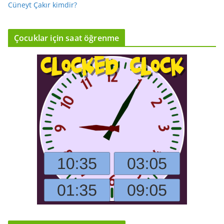
Cüneyt Çakır kimdir?
Çocuklar için saat öğrenme