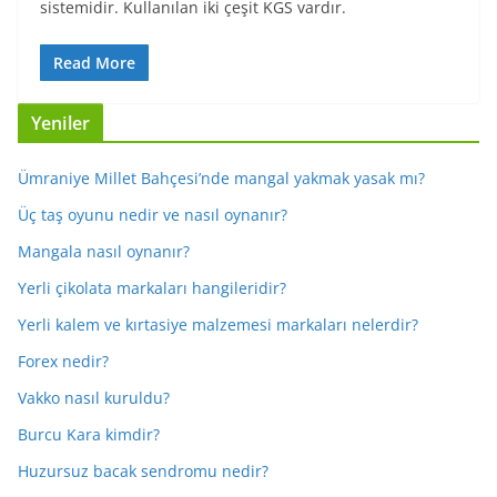
sistemidir. Kullanılan iki çeşit KGS vardır.
Read More
Yeniler
Ümraniye Millet Bahçesi’nde mangal yakmak yasak mı?
Üç taş oyunu nedir ve nasıl oynanır?
Mangala nasıl oynanır?
Yerli çikolata markaları hangileridir?
Yerli kalem ve kırtasiye malzemesi markaları nelerdir?
Forex nedir?
Vakko nasıl kuruldu?
Burcu Kara kimdir?
Huzursuz bacak sendromu nedir?