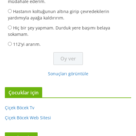
müdahale ederim.
Hastanın koltuğunun altına girip çevredekilerin
yardımıyla ayağa kaldırırım.
Hiç bir şey yapmam. Durduk yere başımı belaya
sokamam.
112'yi ararım.
Sonuçları görüntüle
Çocuklar için
Çiçek Böcek Tv
Çiçek Böcek Web Sitesi