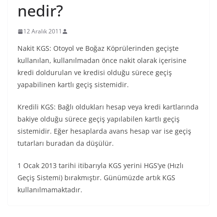
nedir?
12 Aralık 2011
Nakit KGS: Otoyol ve Boğaz Köprülerinden geçişte
kullanılan, kullanılmadan önce nakit olarak içerisine
kredi doldurulan ve kredisi olduğu sürece geçiş
yapabilinen kartlı geçiş sistemidir.
Kredili KGS: Bağlı oldukları hesap veya kredi kartlarında
bakiye olduğu sürece geçiş yapılabilen kartlı geçiş
sistemidir. Eğer hesaplarda avans hesap var ise geçiş
tutarları buradan da düşülür.
1 Ocak 2013 tarihi itibarıyla KGS yerini HGS’ye (Hızlı
Geçiş Sistemi) bırakmıştır. Günümüzde artık KGS
kullanılmamaktadır.