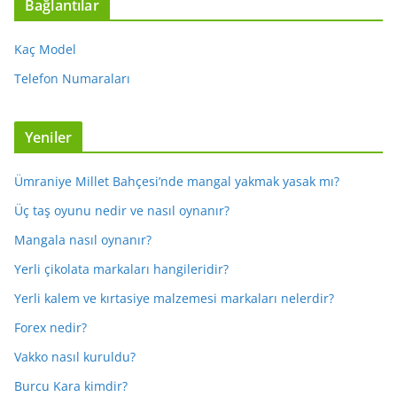
Bağlantılar
Kaç Model
Telefon Numaraları
Yeniler
Ümraniye Millet Bahçesi’nde mangal yakmak yasak mı?
Üç taş oyunu nedir ve nasıl oynanır?
Mangala nasıl oynanır?
Yerli çikolata markaları hangileridir?
Yerli kalem ve kırtasiye malzemesi markaları nelerdir?
Forex nedir?
Vakko nasıl kuruldu?
Burcu Kara kimdir?