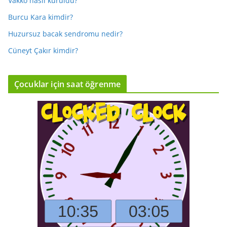
Vakko nasıl kuruldu?
Burcu Kara kimdir?
Huzursuz bacak sendromu nedir?
Cüneyt Çakır kimdir?
Çocuklar için saat öğrenme