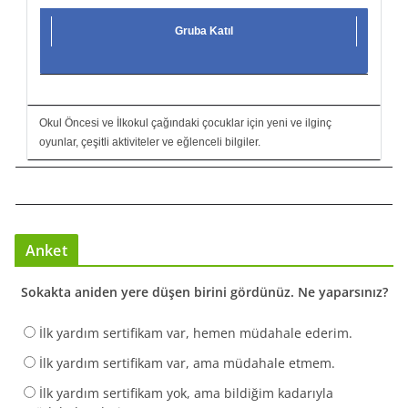
Gruba Katıl
Okul Öncesi ve İlkokul çağındaki çocuklar için yeni ve ilginç
oyunlar, çeşitli aktiviteler ve eğlenceli bilgiler.
Anket
Sokakta aniden yere düşen birini gördünüz. Ne yaparsınız?
İlk yardım sertifikam var, hemen müdahale ederim.
İlk yardım sertifikam var, ama müdahale etmem.
İlk yardım sertifikam yok, ama bildiğim kadarıyla