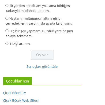
İlk yardım sertifikam yok, ama bildiğim
kadarıyla müdahale ederim.
Hastanın koltuğunun altına girip
çevredekilerin yardımıyla ayağa kaldırırım.
Hiç bir şey yapmam. Durduk yere başımı
belaya sokamam.
112'yi ararım.
Sonuçları görüntüle
Çocuklar için
Çiçek Böcek Tv
Çiçek Böcek Web Sitesi