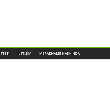
 TESTI
İLETIŞIM
MERAKNAME HAKKINDA