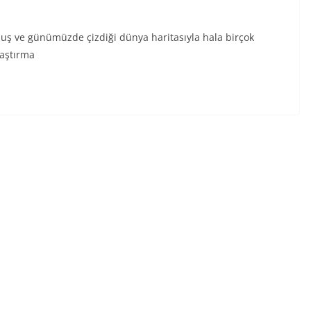
ş ve günümüzde çizdiği dünya haritasıyla hala birçok
raştırma