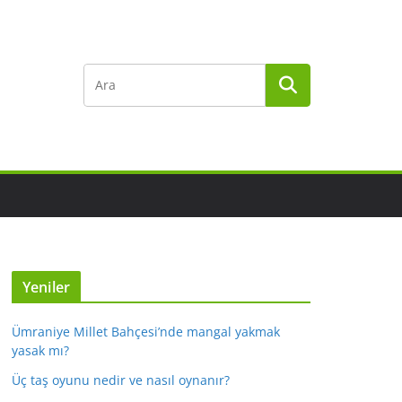
Yeniler
Ümraniye Millet Bahçesi’nde mangal yakmak
yasak mı?
Üç taş oyunu nedir ve nasıl oynanır?