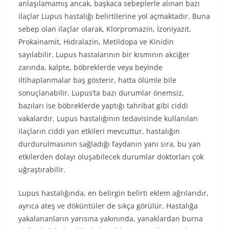
anlaşılamamış ancak, başkaca sebeplerle alınan bazı
ilaçlar Lupus hastalığı belirtilerine yol açmaktadır. Buna
sebep olan ilaçlar olarak, Klorpromazin, İzoniyazit,
Prokainamit, Hidralazin, Metildopa ve Kinidin
sayılabilir. Lupus hastalarının bir kısmının akciğer
zarında, kalpte, böbreklerde veya beyinde
iltihaplanmalar baş gösterir, hatta ölümle bile
sonuçlanabilir. Lupus’ta bazı durumlar önemsiz,
bazıları ise böbreklerde yaptığı tahribat gibi ciddi
vakalardır. Lupus hastalığının tedavisinde kullanılan
ilaçların ciddi yan etkileri mevcuttur, hastalığın
durdurulmasının sağladığı faydanın yanı sıra, bu yan
etkilerden dolayı oluşabilecek durumlar doktorları çok
uğraştırabilir.
Lupus hastalığında, en belirgin belirti eklem ağrılarıdır,
ayrıca ateş ve döküntüler de sıkça görülür. Hastalığa
yakalananların yarısına yakınında, yanaklardan burna