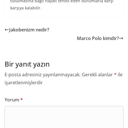
tutulmasına bağlı hayatı tehdit eden durumlarla karşı
karşıya kalabilir.
Jakobenizm nedir?
Marco Polo kimdir?
Bir yanıt yazın
E-posta adresiniz yayınlanmayacak.
Gerekli alanlar
*
ile
işaretlenmişlerdir
Yorum
*