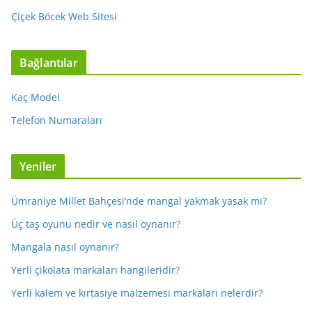
Çiçek Böcek Web Sitesi
Bağlantılar
Kaç Model
Telefon Numaraları
Yeniler
Ümraniye Millet Bahçesi’nde mangal yakmak yasak mı?
Üç taş oyunu nedir ve nasıl oynanır?
Mangala nasıl oynanır?
Yerli çikolata markaları hangileridir?
Yerli kalem ve kırtasiye malzemesi markaları nelerdir?