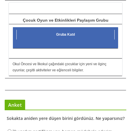
ı
Çocuk Oyun ve Etkinlikleri Paylaşım Grubu
Gruba Katıl
Okul Öncesi ve İlkokul çağındaki çocuklar için yeni ve ilginç
oyunlar, çeşitli aktiviteler ve eğlenceli bilgiler.
Anket
Sokakta aniden yere düşen birini gördünüz. Ne yaparsınız?