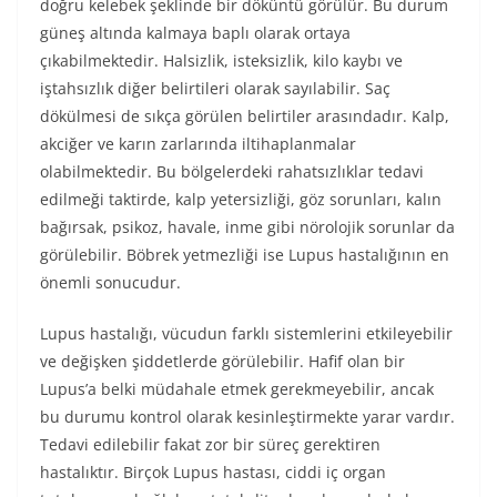
doğru kelebek şeklinde bir döküntü görülür. Bu durum
güneş altında kalmaya baplı olarak ortaya
çıkabilmektedir. Halsizlik, isteksizlik, kilo kaybı ve
iştahsızlık diğer belirtileri olarak sayılabilir. Saç
dökülmesi de sıkça görülen belirtiler arasındadır. Kalp,
akciğer ve karın zarlarında iltihaplanmalar
olabilmektedir. Bu bölgelerdeki rahatsızlıklar tedavi
edilmeği taktirde, kalp yetersizliği, göz sorunları, kalın
bağırsak, psikoz, havale, inme gibi nörolojik sorunlar da
görülebilir. Böbrek yetmezliği ise Lupus hastalığının en
önemli sonucudur.
Lupus hastalığı, vücudun farklı sistemlerini etkileyebilir
ve değişken şiddetlerde görülebilir. Hafif olan bir
Lupus’a belki müdahale etmek gerekmeyebilir, ancak
bu durumu kontrol olarak kesinleştirmekte yarar vardır.
Tedavi edilebilir fakat zor bir süreç gerektiren
hastalıktır. Birçok Lupus hastası, ciddi iç organ