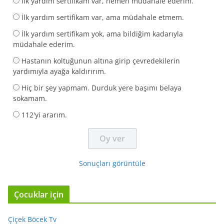
İlk yardım sertifikam var, hemen müdahale ederim.
İlk yardım sertifikam var, ama müdahale etmem.
İlk yardım sertifikam yok, ama bildiğim kadarıyla
müdahale ederim.
Hastanın koltuğunun altına girip çevredekilerin
yardımıyla ayağa kaldırırım.
Hiç bir şey yapmam. Durduk yere başımı belaya
sokamam.
112'yi ararım.
Sonuçları görüntüle
Çocuklar için
Çiçek Böcek Tv