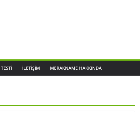
 TESTI
İLETIŞIM
MERAKNAME HAKKINDA