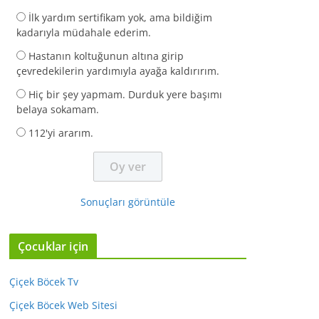
İlk yardım sertifikam yok, ama bildiğim
kadarıyla müdahale ederim.
Hastanın koltuğunun altına girip
çevredekilerin yardımıyla ayağa kaldırırım.
Hiç bir şey yapmam. Durduk yere başımı
belaya sokamam.
112'yi ararım.
Sonuçları görüntüle
Çocuklar için
Çiçek Böcek Tv
Çiçek Böcek Web Sitesi