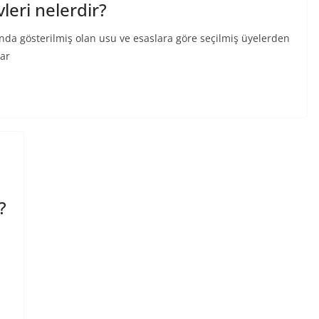
leri nelerdir?
nda gösterilmiş olan usu ve esaslara göre seçilmiş üyelerden
dar
?