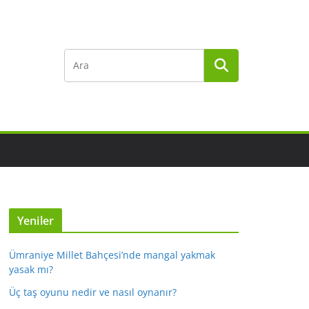
Yeniler
Ümraniye Millet Bahçesi’nde mangal yakmak
yasak mı?
Üç taş oyunu nedir ve nasıl oynanır?