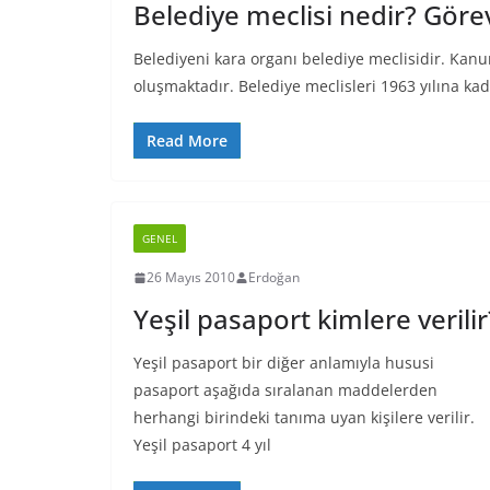
Belediye meclisi nedir? Görev
Belediyeni kara organı belediye meclisidir. Kanu
oluşmaktadır. Belediye meclisleri 1963 yılına ka
Read More
GENEL
26 Mayıs 2010
Erdoğan
Yeşil pasaport kimlere verilir
Yeşil pasaport bir diğer anlamıyla hususi
pasaport aşağıda sıralanan maddelerden
herhangi birindeki tanıma uyan kişilere verilir.
Yeşil pasaport 4 yıl