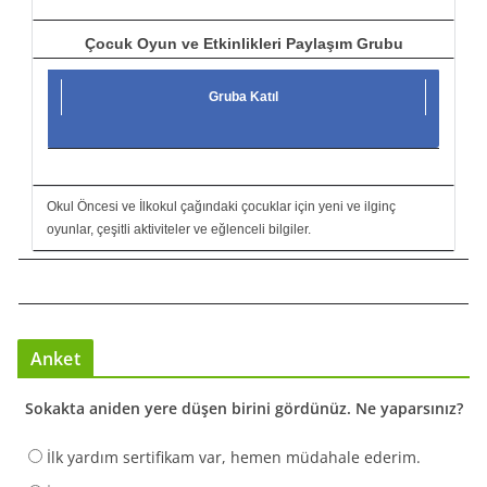
Çocuk Oyun ve Etkinlikleri Paylaşım Grubu
Gruba Katıl
Okul Öncesi ve İlkokul çağındaki çocuklar için yeni ve ilginç
oyunlar, çeşitli aktiviteler ve eğlenceli bilgiler.
Anket
Sokakta aniden yere düşen birini gördünüz. Ne yaparsınız?
İlk yardım sertifikam var, hemen müdahale ederim.