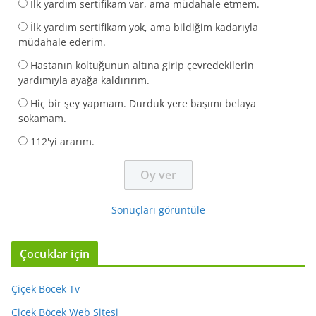
İlk yardım sertifikam var, ama müdahale etmem.
İlk yardım sertifikam yok, ama bildiğim kadarıyla
müdahale ederim.
Hastanın koltuğunun altına girip çevredekilerin
yardımıyla ayağa kaldırırım.
Hiç bir şey yapmam. Durduk yere başımı belaya
sokamam.
112'yi ararım.
Sonuçları görüntüle
Çocuklar için
Çiçek Böcek Tv
Çiçek Böcek Web Sitesi