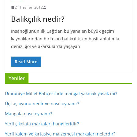
21 Haziran 2012
Balıkçılık nedir?
İnsanoğlunun İlk Çağ’dan bu yana en büyük geçim
kaynaklarından biri olan balıkçılık, en basit anlatımla
deniz, göl ve akarsularda yaşayan
Read More
Yeniler
Ümraniye Millet Bahçesi’nde mangal yakmak yasak mı?
Üç taş oyunu nedir ve nasıl oynanır?
Mangala nasıl oynanır?
Yerli çikolata markaları hangileridir?
Yerli kalem ve kırtasiye malzemesi markaları nelerdir?