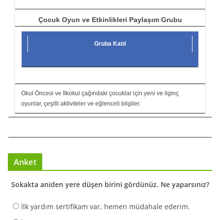
Çocuk Oyun ve Etkinlikleri Paylaşım Grubu
Gruba Katıl
Okul Öncesi ve İlkokul çağındaki çocuklar için yeni ve ilginç
oyunlar, çeşitli aktiviteler ve eğlenceli bilgiler.
Anket
Sokakta aniden yere düşen birini gördünüz. Ne yaparsınız?
İlk yardım sertifikam var, hemen müdahale ederim.