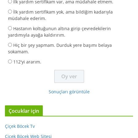
İlk yardım sertifikam var, ama müdahale etmem.
İlk yardım sertifikam yok, ama bildiğim kadarıyla
müdahale ederim.
Hastanın koltuğunun altına girip çevredekilerin
yardımıyla ayağa kaldırırım.
Hiç bir şey yapmam. Durduk yere başımı belaya
sokamam.
112'yi ararım.
Sonuçları görüntüle
Çocuklar için
Çiçek Böcek Tv
Çiçek Böcek Web Sitesi