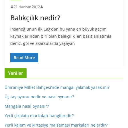
21 Haziran 2012
Balıkçılık nedir?
İnsanoğlunun İlk Çağ’dan bu yana en büyük geçim
kaynaklarından biri olan balıkçılık, en basit anlatımla
deniz, göl ve akarsularda yaşayan
Read More
Yeniler
Ümraniye Millet Bahçesi’nde mangal yakmak yasak mı?
Üç taş oyunu nedir ve nasıl oynanır?
Mangala nasıl oynanır?
Yerli çikolata markaları hangileridir?
Yerli kalem ve kırtasiye malzemesi markaları nelerdir?