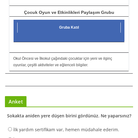
Çocuk Oyun ve Etkinlikleri Paylaşım Grubu
Gruba Katıl
Okul Öncesi ve İlkokul çağındaki çocuklar için yeni ve ilginç
oyunlar, çeşitli aktiviteler ve eğlenceli bilgiler.
Anket
Sokakta aniden yere düşen birini gördünüz. Ne yaparsınız?
İlk yardım sertifikam var, hemen müdahale ederim.