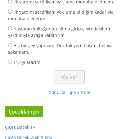
İlk yardım sertifikam var, ama müdahale etmem.
İlk yardım sertifikam yok, ama bildiğim kadarıyla
müdahale ederim.
Hastanın koltuğunun altına girip çevredekilerin
yardımıyla ayağa kaldırırım.
Hiç bir şey yapmam. Durduk yere başımı belaya
sokamam.
112'yi ararım.
Sonuçları görüntüle
Çocuklar için
Çiçek Böcek Tv
Çiçek Böcek Web Sitesi