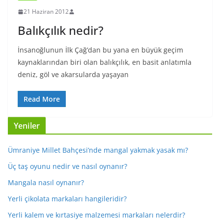
21 Haziran 2012
Balıkçılık nedir?
İnsanoğlunun İlk Çağ’dan bu yana en büyük geçim
kaynaklarından biri olan balıkçılık, en basit anlatımla
deniz, göl ve akarsularda yaşayan
Read More
Yeniler
Ümraniye Millet Bahçesi’nde mangal yakmak yasak mı?
Üç taş oyunu nedir ve nasıl oynanır?
Mangala nasıl oynanır?
Yerli çikolata markaları hangileridir?
Yerli kalem ve kırtasiye malzemesi markaları nelerdir?