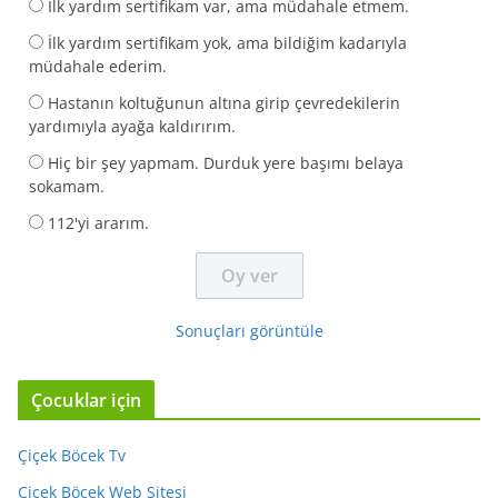
İlk yardım sertifikam var, ama müdahale etmem.
İlk yardım sertifikam yok, ama bildiğim kadarıyla
müdahale ederim.
Hastanın koltuğunun altına girip çevredekilerin
yardımıyla ayağa kaldırırım.
Hiç bir şey yapmam. Durduk yere başımı belaya
sokamam.
112'yi ararım.
Sonuçları görüntüle
Çocuklar için
Çiçek Böcek Tv
Çiçek Böcek Web Sitesi