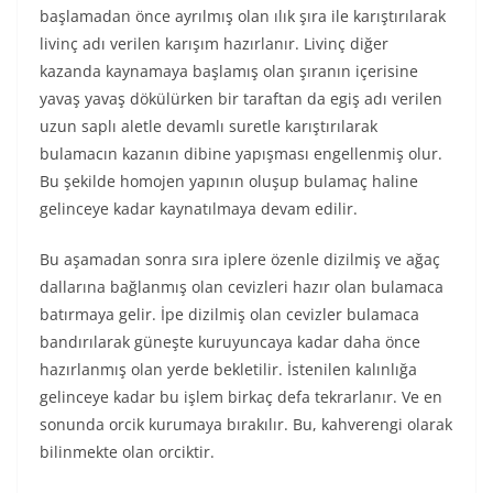
başlamadan önce ayrılmış olan ılık şıra ile karıştırılarak
livinç adı verilen karışım hazırlanır. Livinç diğer
kazanda kaynamaya başlamış olan şıranın içerisine
yavaş yavaş dökülürken bir taraftan da egiş adı verilen
uzun saplı aletle devamlı suretle karıştırılarak
bulamacın kazanın dibine yapışması engellenmiş olur.
Bu şekilde homojen yapının oluşup bulamaç haline
gelinceye kadar kaynatılmaya devam edilir.
Bu aşamadan sonra sıra iplere özenle dizilmiş ve ağaç
dallarına bağlanmış olan cevizleri hazır olan bulamaca
batırmaya gelir. İpe dizilmiş olan cevizler bulamaca
bandırılarak güneşte kuruyuncaya kadar daha önce
hazırlanmış olan yerde bekletilir. İstenilen kalınlığa
gelinceye kadar bu işlem birkaç defa tekrarlanır. Ve en
sonunda orcik kurumaya bırakılır. Bu, kahverengi olarak
bilinmekte olan orciktir.