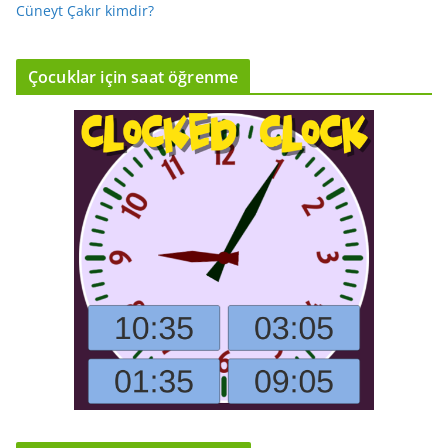
Cüneyt Çakır kimdir?
Çocuklar için saat öğrenme