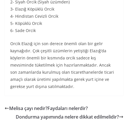
2- Siyah Orcik (Siyah üzümden)
3- Elazığ Köpüklü Orcik
4- Hindistan Cevizli Orcik
5- Köpüklü Orcik
6- Sade Orcik
Orcik Elazığ için son derece önemli olan bir gelir
kaynağıdır. Çok çeşitli üzümlerin yetiştiği Elazığ’da
köylerin önemli bir kısmında orcik sadece kış
mevsiminde tüketilmek için hazırlanmaktadır. Ancak
son zamanlarda kurulmuş olan ticarethanelerde ticari
amaçlı olarak üretimi yapılmakta gerek yurt içine ve
gerekse yurt dışına satılmaktadır.
Melisa çayı nedir?Faydaları nelerdir?
Dondurma yapımında nelere dikkat edilmelidir?