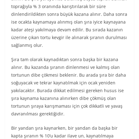
toprağıyla % 3 oranında karıştırılarak bir süre
dinlendirildikten sonra büyük kazana alınır. Daha sonra
ise ocakta kaynamaya alınmış olan şıra iyice kaynayana
kadar ateşi yakılmaya devam edilir. Bu sırada kazanın
üzerine çıkan tortu kevgir ile alınarak şıranın durulması
sağlanmış olur.
Şıra tam olarak kaynadıktan sonra başka bir kazana
alınır. Bu kazanda şıranın dinlenmesi ve kalmış olan
tortunun dibe çökmesi beklenir. Bu arada şıra bir daha
soğuyacak ve tekrar kaynatılmak için ocak yeniden
yakılacaktır. Burada dikkat edilmesi gereken husus ise
şıra kaynama kazanına alınırken dibe çökmüş olan
tortunun şıraya karışmaması için çok dikkatli ve yavaş
davranılması gerektiğidir.
Bir yandan şıra kaynarken, bir yandan da başka bir
kapta şıranın % 10’u kadar ilave un, kaynatılmaya