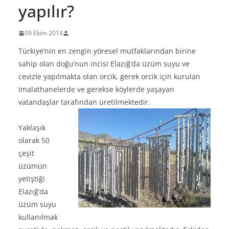
yapılır?
09 Ekim 2014
Türkiye’nin en zengin yöresel mutfaklarından birine
sahip olan doğu’nun incisi Elazığ’da üzüm suyu ve
cevizle yapılmakta olan orcik, gerek orcik için kurulan
imalathanelerde ve gerekse köylerde yaşayan
vatandaşlar tarafından üretilmektedir.
Yaklaşık
olarak 50
çeşit
üzümün
yetiştiği
Elazığ’da
üzüm suyu
kullanılmak