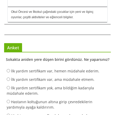
Okul Öncesi ve İlkokul çağındaki çocuklar için yeni ve ilginç
oyunlar, çeşitli aktiviteler ve eğlenceli bilgiler.
Anket
Sokakta aniden yere düşen birini gördünüz. Ne yaparsınız?
İlk yardım sertifikam var, hemen müdahale ederim.
İlk yardım sertifikam var, ama müdahale etmem.
İlk yardım sertifikam yok, ama bildiğim kadarıyla
müdahale ederim.
Hastanın koltuğunun altına girip çevredekilerin
yardımıyla ayağa kaldırırım.