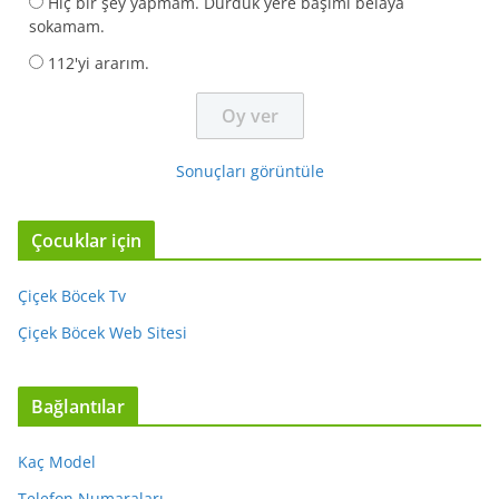
Hiç bir şey yapmam. Durduk yere başımı belaya
sokamam.
112'yi ararım.
Sonuçları görüntüle
Çocuklar için
Çiçek Böcek Tv
Çiçek Böcek Web Sitesi
Bağlantılar
Kaç Model
Telefon Numaraları