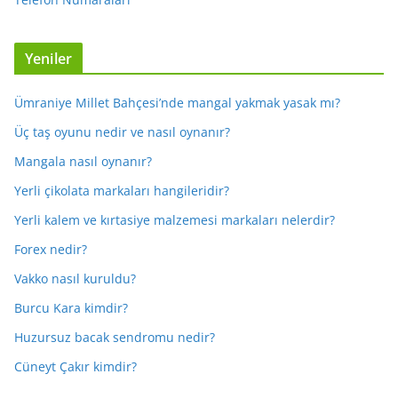
Yeniler
Ümraniye Millet Bahçesi’nde mangal yakmak yasak mı?
Üç taş oyunu nedir ve nasıl oynanır?
Mangala nasıl oynanır?
Yerli çikolata markaları hangileridir?
Yerli kalem ve kırtasiye malzemesi markaları nelerdir?
Forex nedir?
Vakko nasıl kuruldu?
Burcu Kara kimdir?
Huzursuz bacak sendromu nedir?
Cüneyt Çakır kimdir?