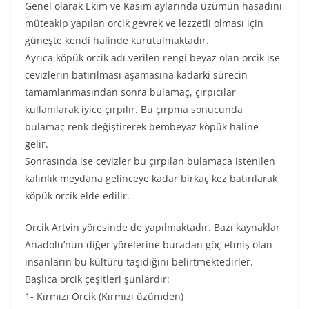
Genel olarak Ekim ve Kasım aylarında üzümün hasadını
müteakip yapılan orcik gevrek ve lezzetli olması için
güneşte kendi halinde kurutulmaktadır.
Ayrıca köpük orcik adı verilen rengi beyaz olan orcik ise
cevizlerin batırılması aşamasına kadarki sürecin
tamamlanmasından sonra bulamaç, çırpıcılar
kullanılarak iyice çırpılır. Bu çırpma sonucunda
bulamaç renk değiştirerek bembeyaz köpük haline
gelir.
Sonrasında ise cevizler bu çırpılan bulamaca istenilen
kalınlık meydana gelinceye kadar birkaç kez batırılarak
köpük orcik elde edilir.
Orcik Artvin yöresinde de yapılmaktadır. Bazı kaynaklar
Anadolu’nun diğer yörelerine buradan göç etmiş olan
insanların bu kültürü taşıdığını belirtmektedirler.
Başlıca orcik çeşitleri şunlardır:
1- Kırmızı Orcik (Kırmızı üzümden)