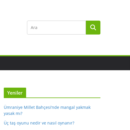
Yeniler
Ümraniye Millet Bahçesi’nde mangal yakmak
yasak mı?
Üç taş oyunu nedir ve nasıl oynanır?