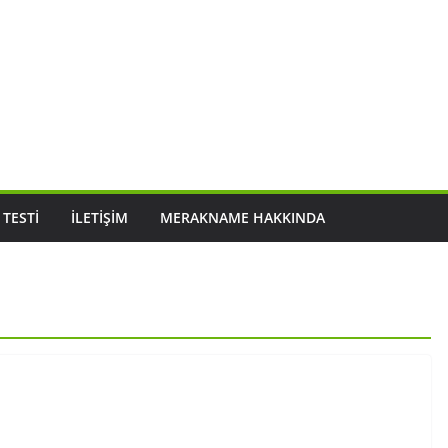
 TESTI
İLETIŞIM
MERAKNAME HAKKINDA