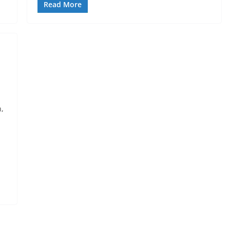
Read More
n,