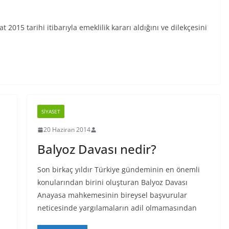
015 tarihi itibarıyla emeklilik kararı aldığını ve dilekçesini
SIYASET
20 Haziran 2014
Balyoz Davası nedir?
Son birkaç yıldır Türkiye gündeminin en önemli
konularından birini oluşturan Balyoz Davası
Anayasa mahkemesinin bireysel başvurular
neticesinde yargılamaların adil olmamasından