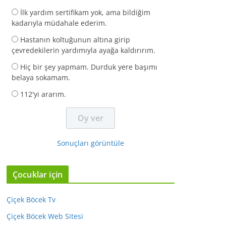
İlk yardım sertifikam yok, ama bildiğim
kadarıyla müdahale ederim.
Hastanın koltuğunun altına girip
çevredekilerin yardımıyla ayağa kaldırırım.
Hiç bir şey yapmam. Durduk yere başımı
belaya sokamam.
112'yi ararım.
Sonuçları görüntüle
Çocuklar için
Çiçek Böcek Tv
Çiçek Böcek Web Sitesi