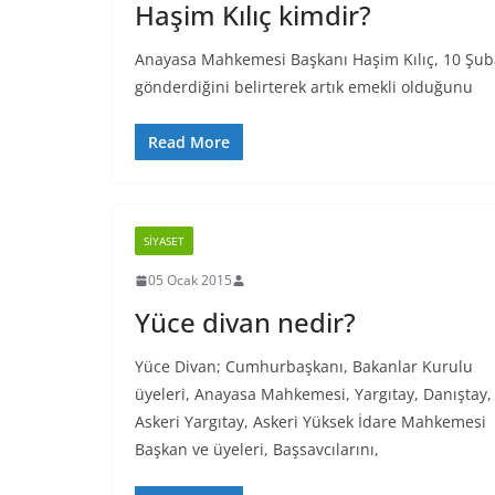
Haşim Kılıç kimdir?
Anayasa Mahkemesi Başkanı Haşim Kılıç, 10 Şubat 2
gönderdiğini belirterek artık emekli olduğunu
Read More
SIYASET
05 Ocak 2015
Yüce divan nedir?
Yüce Divan; Cumhurbaşkanı, Bakanlar Kurulu
üyeleri, Anayasa Mahkemesi, Yargıtay, Danıştay,
Askeri Yargıtay, Askeri Yüksek İdare Mahkemesi
Başkan ve üyeleri, Başsavcılarını,