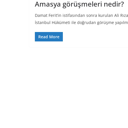
Amasya görüşmeleri nedir?
Damat Ferit’in istifasından sonra kurulan Ali Rız
İstanbul Hükümeti ile doğrudan görüşme yapılm
Read More