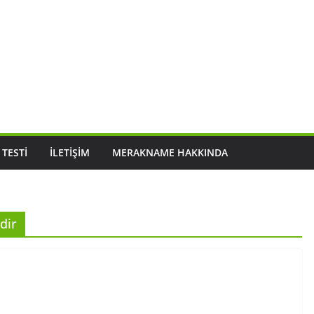
 TESTI
İLETIŞIM
MERAKNAME HAKKINDA
dir