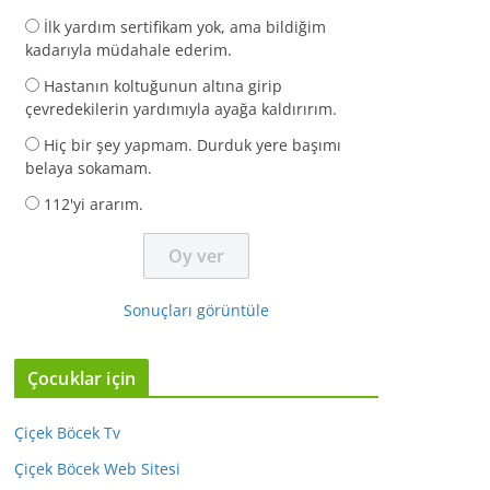
İlk yardım sertifikam yok, ama bildiğim
kadarıyla müdahale ederim.
Hastanın koltuğunun altına girip
çevredekilerin yardımıyla ayağa kaldırırım.
Hiç bir şey yapmam. Durduk yere başımı
belaya sokamam.
112'yi ararım.
Sonuçları görüntüle
Çocuklar için
Çiçek Böcek Tv
Çiçek Böcek Web Sitesi