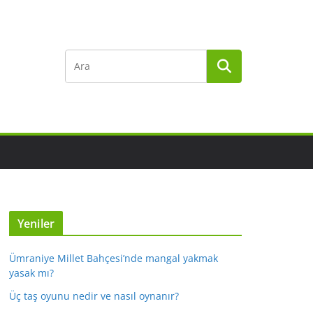
Yeniler
Ümraniye Millet Bahçesi’nde mangal yakmak
yasak mı?
Üç taş oyunu nedir ve nasıl oynanır?