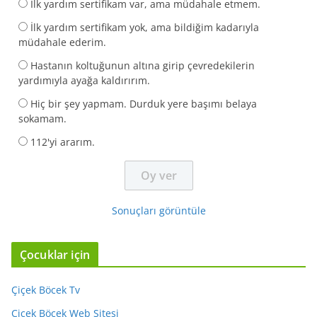
İlk yardım sertifikam var, ama müdahale etmem.
İlk yardım sertifikam yok, ama bildiğim kadarıyla
müdahale ederim.
Hastanın koltuğunun altına girip çevredekilerin
yardımıyla ayağa kaldırırım.
Hiç bir şey yapmam. Durduk yere başımı belaya
sokamam.
112'yi ararım.
Sonuçları görüntüle
Çocuklar için
Çiçek Böcek Tv
Çiçek Böcek Web Sitesi