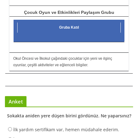
Çocuk Oyun ve Etkinlikleri Paylaşım Grubu
Gruba Katıl
Okul Öncesi ve İlkokul çağındaki çocuklar için yeni ve ilginç
oyunlar, çeşitli aktiviteler ve eğlenceli bilgiler.
Anket
Sokakta aniden yere düşen birini gördünüz. Ne yaparsınız?
İlk yardım sertifikam var, hemen müdahale ederim.