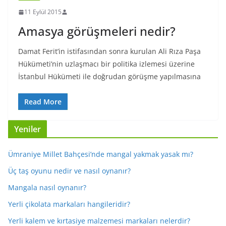
11 Eylül 2015
Amasya görüşmeleri nedir?
Damat Ferit’in istifasından sonra kurulan Ali Rıza Paşa
Hükümeti’nin uzlaşmacı bir politika izlemesi üzerine
İstanbul Hükümeti ile doğrudan görüşme yapılmasına
Read More
Yeniler
Ümraniye Millet Bahçesi’nde mangal yakmak yasak mı?
Üç taş oyunu nedir ve nasıl oynanır?
Mangala nasıl oynanır?
Yerli çikolata markaları hangileridir?
Yerli kalem ve kırtasiye malzemesi markaları nelerdir?