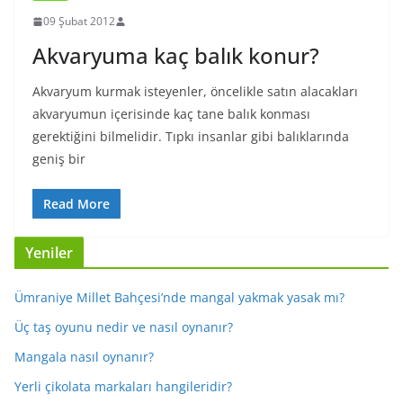
09 Şubat 2012
Akvaryuma kaç balık konur?
Akvaryum kurmak isteyenler, öncelikle satın alacakları
akvaryumun içerisinde kaç tane balık konması
gerektiğini bilmelidir. Tıpkı insanlar gibi balıklarında
geniş bir
Read More
Yeniler
Ümraniye Millet Bahçesi’nde mangal yakmak yasak mı?
Üç taş oyunu nedir ve nasıl oynanır?
Mangala nasıl oynanır?
Yerli çikolata markaları hangileridir?