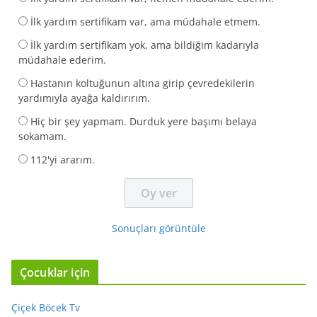
İlk yardım sertifikam var, ama müdahale etmem.
İlk yardım sertifikam yok, ama bildiğim kadarıyla
müdahale ederim.
Hastanın koltuğunun altına girip çevredekilerin
yardımıyla ayağa kaldırırım.
Hiç bir şey yapmam. Durduk yere başımı belaya
sokamam.
112'yi ararım.
Sonuçları görüntüle
Çocuklar için
Çiçek Böcek Tv