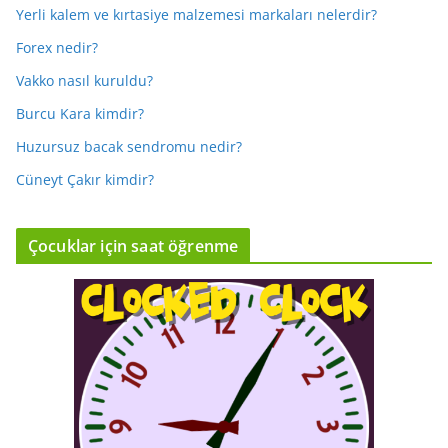
Yerli kalem ve kırtasiye malzemesi markaları nelerdir?
Forex nedir?
Vakko nasıl kuruldu?
Burcu Kara kimdir?
Huzursuz bacak sendromu nedir?
Cüneyt Çakır kimdir?
Çocuklar için saat öğrenme