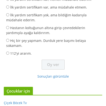
İlk yardım sertifikam var, ama müdahale etmem.
İlk yardım sertifikam yok, ama bildiğim kadarıyla
müdahale ederim.
Hastanın koltuğunun altına girip çevredekilerin
yardımıyla ayağa kaldırırım.
Hiç bir şey yapmam. Durduk yere başımı belaya
sokamam.
112'yi ararım.
Sonuçları görüntüle
Çocuklar için
Çiçek Böcek Tv