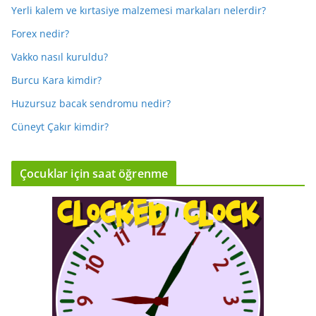
Yerli kalem ve kırtasiye malzemesi markaları nelerdir?
Forex nedir?
Vakko nasıl kuruldu?
Burcu Kara kimdir?
Huzursuz bacak sendromu nedir?
Cüneyt Çakır kimdir?
Çocuklar için saat öğrenme