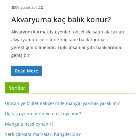
09 Şubat 2012
Akvaryuma kaç balık konur?
Akvaryum kurmak isteyenler, öncelikle satın alacakları
akvaryumun içerisinde kaç tane balık konması
gerektiğini bilmelidir. Tıpkı insanlar gibi balıklarında
geniş bir
Read More
Yeniler
Ümraniye Millet Bahçesi’nde mangal yakmak yasak mı?
Üç taş oyunu nedir ve nasıl oynanır?
Mangala nasıl oynanır?
Yerli çikolata markaları hangileridir?