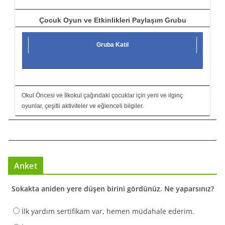
Çocuk Oyun ve Etkinlikleri Paylaşım Grubu
Gruba Katıl
Okul Öncesi ve İlkokul çağındaki çocuklar için yeni ve ilginç
oyunlar, çeşitli aktiviteler ve eğlenceli bilgiler.
Anket
Sokakta aniden yere düşen birini gördünüz. Ne yaparsınız?
İlk yardım sertifikam var, hemen müdahale ederim.