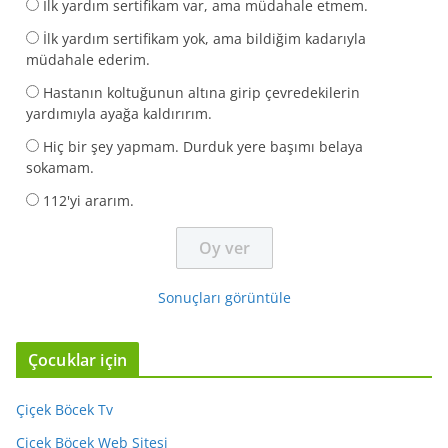
İlk yardım sertifikam var, ama müdahale etmem.
İlk yardım sertifikam yok, ama bildiğim kadarıyla
müdahale ederim.
Hastanın koltuğunun altına girip çevredekilerin
yardımıyla ayağa kaldırırım.
Hiç bir şey yapmam. Durduk yere başımı belaya
sokamam.
112'yi ararım.
Sonuçları görüntüle
Çocuklar için
Çiçek Böcek Tv
Çiçek Böcek Web Sitesi