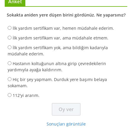
Anket
Sokakta aniden yere düşen birini gördünüz. Ne yaparsınız?
İlk yardım sertifikam var, hemen müdahale ederim.
İlk yardım sertifikam var, ama müdahale etmem.
İlk yardım sertifikam yok, ama bildiğim kadarıyla
müdahale ederim.
Hastanın koltuğunun altına girip çevredekilerin
yardımıyla ayağa kaldırırım.
Hiç bir şey yapmam. Durduk yere başımı belaya
sokamam.
112'yi ararım.
Sonuçları görüntüle