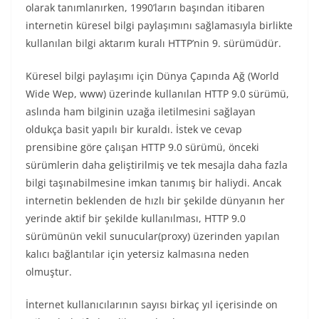
olarak tanımlanırken, 1990’ların başından itibaren
internetin küresel bilgi paylaşımını sağlamasıyla birlikte
kullanılan bilgi aktarım kuralı HTTP’nin 9. sürümüdür.
Küresel bilgi paylaşımı için Dünya Çapında Ağ (World
Wide Wep, www) üzerinde kullanılan HTTP 9.0 sürümü,
aslında ham bilginin uzağa iletilmesini sağlayan
oldukça basit yapılı bir kuraldı. İstek ve cevap
prensibine göre çalışan HTTP 9.0 sürümü, önceki
sürümlerin daha geliştirilmiş ve tek mesajla daha fazla
bilgi taşınabilmesine imkan tanımış bir haliydi. Ancak
internetin beklenden de hızlı bir şekilde dünyanın her
yerinde aktif bir şekilde kullanılması, HTTP 9.0
sürümünün vekil sunucular(proxy) üzerinden yapılan
kalıcı bağlantılar için yetersiz kalmasına neden
olmuştur.
İnternet kullanıcılarının sayısı birkaç yıl içerisinde on