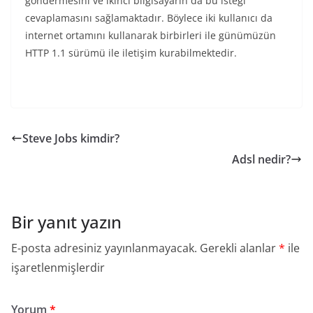
göndermesini ve ikinci bilgisayarın da bu isteği
cevaplamasını sağlamaktadır. Böylece iki kullanıcı da
internet ortamını kullanarak birbirleri ile günümüzün
HTTP 1.1 sürümü ile iletişim kurabilmektedir.
Steve Jobs kimdir?
Adsl nedir?
Bir yanıt yazın
E-posta adresiniz yayınlanmayacak.
Gerekli alanlar
*
ile
işaretlenmişlerdir
Yorum
*