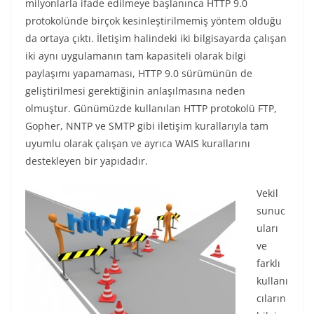
milyonlarla ifade edilmeye başlanınca HTTP 9.0
protokolünde birçok kesinleştirilmemiş yöntem olduğu
da ortaya çıktı. İletişim halindeki iki bilgisayarda çalışan
iki aynı uygulamanın tam kapasiteli olarak bilgi
paylaşımı yapamaması, HTTP 9.0 sürümünün de
geliştirilmesi gerektiğinin anlaşılmasına neden
olmuştur. Günümüzde kullanılan HTTP protokolü FTP,
Gopher, NNTP ve SMTP gibi iletişim kurallarıyla tam
uyumlu olarak çalışan ve ayrıca WAIS kurallarını
destekleyen bir yapıdadır.
Vekil
sunuc
uları
ve
farklı
kullanı
cıların