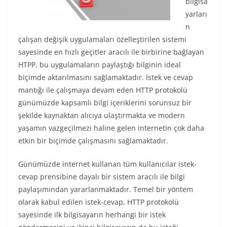
bilgisa
yarları
n
çalışan değişik uygulamaları özelleştirilen sistemi
sayesinde en hızlı geçitler aracılı ile birbirine bağlayan
HTPP, bu uygulamaların paylaştığı bilginin ideal
biçimde aktarılmasını sağlamaktadır. İstek ve cevap
mantığı ile çalışmaya devam eden HTTP protokolü
günümüzde kapsamlı bilgi içeriklerini sorunsuz bir
şekilde kaynaktan alıcıya ulaştırmakta ve modern
yaşamın vazgeçilmezi haline gelen internetin çok daha
etkin bir biçimde çalışmasını sağlamaktadır.
Günümüzde internet kullanan tüm kullanıcılar istek-
cevap prensibine dayalı bir sistem aracılı ile bilgi
paylaşımından yararlanmaktadır. Temel bir yöntem
olarak kabul edilen istek-cevap, HTTP protokolü
sayesinde ilk bilgisayarın herhangi bir istek