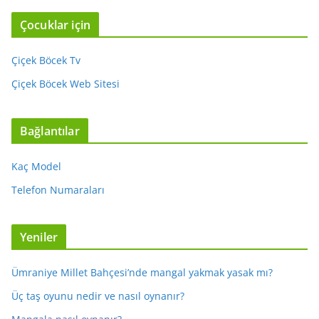
Çocuklar için
Çiçek Böcek Tv
Çiçek Böcek Web Sitesi
Bağlantılar
Kaç Model
Telefon Numaraları
Yeniler
Ümraniye Millet Bahçesi’nde mangal yakmak yasak mı?
Üç taş oyunu nedir ve nasıl oynanır?