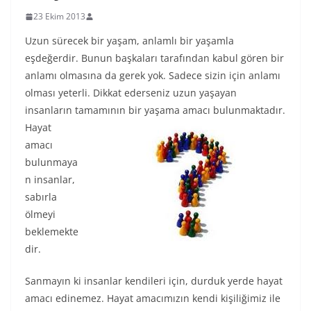
23 Ekim 2013
Uzun sürecek bir yaşam, anlamlı bir yaşamla
eşdeğerdir. Bunun başkaları tarafından kabul gören bir
anlamı olmasına da gerek yok. Sadece sizin için anlamı
olması yeterli. Dikkat ederseniz uzun yaşayan
insanların tamamının bir yaşama amacı bulunmaktad
ır.
Hayat
amacı
bulunmaya
n insanlar,
sabırla
ölmeyi
beklemekte
dir.
Sanmayın ki insanlar kendileri için, durduk yerde hayat
amacı edinemez. Hayat amacımızın kendi kişiliğimiz ile