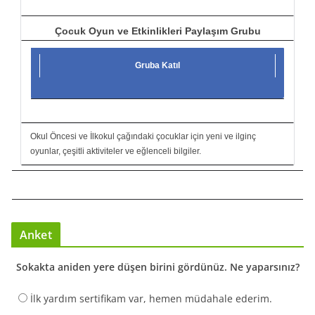
Çocuk Oyun ve Etkinlikleri Paylaşım Grubu
Gruba Katıl
Okul Öncesi ve İlkokul çağındaki çocuklar için yeni ve ilginç
oyunlar, çeşitli aktiviteler ve eğlenceli bilgiler.
Anket
Sokakta aniden yere düşen birini gördünüz. Ne yaparsınız?
İlk yardım sertifikam var, hemen müdahale ederim.