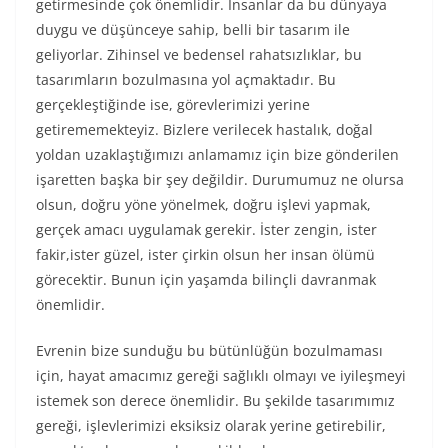
getirmesinde çok önemlidir. İnsanlar da bu dünyaya
duygu ve düşünceye sahip, belli bir tasarım ile
geliyorlar. Zihinsel ve bedensel rahatsızlıklar, bu
tasarımların bozulmasına yol açmaktadır. Bu
gerçekleştiğinde ise, görevlerimizi yerine
getirememekteyiz. Bizlere verilecek hastalık, doğal
yoldan uzaklaştığımızı anlamamız için bize gönderilen
işaretten başka bir şey değildir. Durumumuz ne olursa
olsun, doğru yöne yönelmek, doğru işlevi yapmak,
gerçek amacı uygulamak gerekir. İster zengin, ister
fakir,ister güzel, ister çirkin olsun her insan ölümü
görecektir. Bunun için yaşamda bilinçli davranmak
önemlidir.
Evrenin bize sunduğu bu bütünlüğün bozulmaması
için, hayat amacımız gereği sağlıklı olmayı ve iyileşmeyi
istemek son derece önemlidir. Bu şekilde tasarımımız
gereği, işlevlerimizi eksiksiz olarak yerine getirebilir,