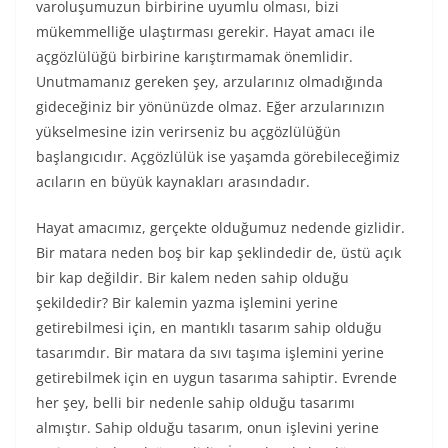
varoluşumuzun birbirine uyumlu olması, bizi
mükemmelliğe ulaştırması gerekir. Hayat amacı ile
açgözlülüğü birbirine karıştırmamak önemlidir.
Unutmamanız gereken şey, arzularınız olmadığında
gideceğiniz bir yönünüzde olmaz. Eğer arzularınızın
yükselmesine izin verirseniz bu açgözlülüğün
başlangıcıdır. Açgözlülük ise yaşamda görebileceğimiz
acıların en büyük kaynakları arasındadır.
Hayat amacımız, gerçekte olduğumuz nedende gizlidir.
Bir matara neden boş bir kap şeklindedir de, üstü açık
bir kap değildir. Bir kalem neden sahip olduğu
şekildedir? Bir kalemin yazma işlemini yerine
getirebilmesi için, en mantıklı tasarım sahip olduğu
tasarımdır. Bir matara da sıvı taşıma işlemini yerine
getirebilmek için en uygun tasarıma sahiptir. Evrende
her şey, belli bir nedenle sahip olduğu tasarımı
almıştır. Sahip olduğu tasarım, onun işlevini yerine