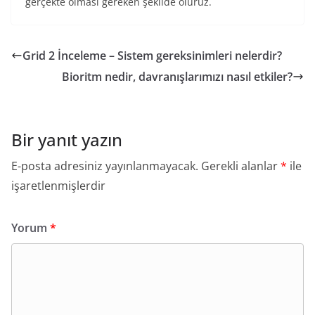
gerçekte olması gereken şekilde oluruz.
Grid 2 İnceleme – Sistem gereksinimleri nelerdir?
Bioritm nedir, davranışlarımızı nasıl etkiler?
Bir yanıt yazın
E-posta adresiniz yayınlanmayacak.
Gerekli alanlar
*
ile
işaretlenmişlerdir
Yorum
*