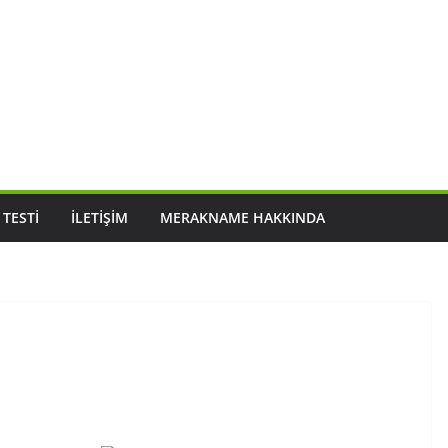
 TESTI
İLETIŞIM
MERAKNAME HAKKINDA