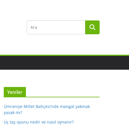
Yeniler
Ümraniye Millet Bahçesi’nde mangal yakmak
yasak mı?
Üç taş oyunu nedir ve nasıl oynanır?