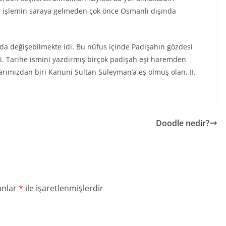
 işlemin saraya gelmeden çok önce Osmanlı dışında
da değişebilmekte idi. Bu nüfus içinde Padişahın gözdesi
i. Tarihe ismini yazdırmış birçok padişah eşi haremden
larımızdan biri Kanuni Sultan Süleyman’a eş olmuş olan, II.
Doodle nedir?
anlar
*
ile işaretlenmişlerdir