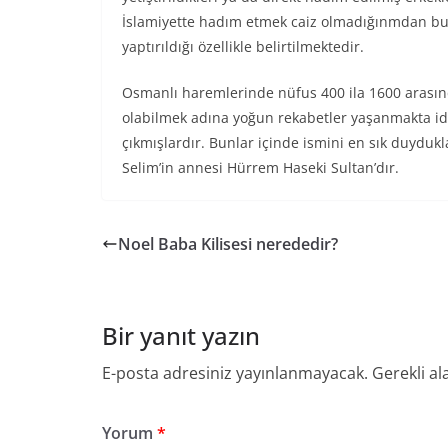
İslamiyette hadım etmek caiz olmadığınmdan bu
yaptırıldığı özellikle belirtilmektedir.
Osmanlı haremlerinde nüfus 400 ila 1600 arasın
olabilmek adına yoğun rekabetler yaşanmakta id
çıkmışlardır. Bunlar içinde ismini en sık duyduk
Selim’in annesi Hürrem Haseki Sultan’dır.
Noel Baba Kilisesi nerededir?
Bir yanıt yazın
E-posta adresiniz yayınlanmayacak.
Gerekli al
Yorum
*