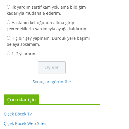
İlk yardım sertifikam yok, ama bildiğim
kadarıyla müdahale ederim.
Hastanın koltuğunun altına girip
çevredekilerin yardımıyla ayağa kaldırırım.
Hiç bir şey yapmam. Durduk yere başımı
belaya sokamam.
112'yi ararım.
Sonuçları görüntüle
Çocuklar için
Çiçek Böcek Tv
Çiçek Böcek Web Sitesi