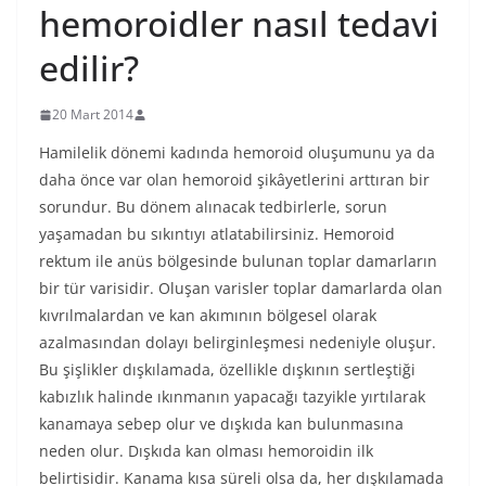
hemoroidler nasıl tedavi
edilir?
20 Mart 2014
Hamilelik dönemi kadında hemoroid oluşumunu ya da
daha önce var olan hemoroid şikâyetlerini arttıran bir
sorundur. Bu dönem alınacak tedbirlerle, sorun
yaşamadan bu sıkıntıyı atlatabilirsiniz. Hemoroid
rektum ile anüs bölgesinde bulunan toplar damarların
bir tür varisidir. Oluşan varisler toplar damarlarda olan
kıvrılmalardan ve kan akımının bölgesel olarak
azalmasından dolayı belirginleşmesi nedeniyle oluşur.
Bu şişlikler dışkılamada, özellikle dışkının sertleştiği
kabızlık halinde ıkınmanın yapacağı tazyikle yırtılarak
kanamaya sebep olur ve dışkıda kan bulunmasına
neden olur. Dışkıda kan olması hemoroidin ilk
belirtisidir. Kanama kısa süreli olsa da, her dışkılamada