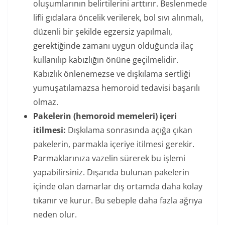
oluşumlarının belirtilerini arttırır. Beslenmede
lifli gıdalara öncelik verilerek, bol sıvı alınmalı,
düzenli bir şekilde egzersiz yapılmalı,
gerektiğinde zamanı uygun olduğunda ilaç
kullanılıp kabızlığın önüne geçilmelidir.
Kabızlık önlenemezse ve dışkılama sertliği
yumuşatılamazsa hemoroid tedavisi başarılı
olmaz.
Pakelerin (hemoroid memeleri) içeri
itilmesi:
Dışkılama sonrasında açığa çıkan
pakelerin, parmakla içeriye itilmesi gerekir.
Parmaklarınıza vazelin sürerek bu işlemi
yapabilirsiniz. Dışarıda bulunan pakelerin
içinde olan damarlar dış ortamda daha kolay
tıkanır ve kurur. Bu sebeple daha fazla ağrıya
neden olur.