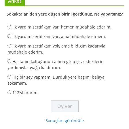
Anket
Sokakta aniden yere düşen birini gördünüz. Ne yaparsınız?
İlk yardım sertifikam var, hemen müdahale ederim.
İlk yardım sertifikam var, ama müdahale etmem.
İlk yardım sertifikam yok, ama bildiğim kadarıyla
müdahale ederim.
Hastanın koltuğunun altına girip çevredekilerin
yardımıyla ayağa kaldırırım.
Hiç bir şey yapmam. Durduk yere başımı belaya
sokamam.
112'yi ararım.
Sonuçları görüntüle