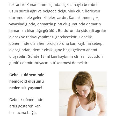
tekrarlar. Kanamanın dışında dışkılamayla beraber
uzun süreli ağrı ve bölgede dolgunluk olur. İlerleyen
durumda ele gelen kitleler vardır. Kan akımının çok
yavaşladığında, damarda pıhtı oluşumunda damarın
tamamen tıkandığı görülür. Bu durumda şiddetli ağrılar
olacak ve tedavi yapılması gerekecektir. Gebelik
döneminde olan hemoroid sorunu kan kaybına sebep
olacağından, demir eksikliğine bağlı gelişen anemi
oluşabilir. Günde 15 ml kan kaybının olması, vücudun
günlük demir ihtiyacının tükenmesi demektir.
Gebelik döneminde
hemoroid oluşumu
neden sık yaşanır?
Gebelik döneminde
artış gösteren kan
basıncına bağlı,