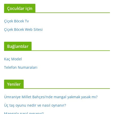
Çocuklar için
Çiçek Böcek Tv
Çiçek Böcek Web Sitesi
Bağlantılar
Kaç Model
Telefon Numaraları
Yeniler
Ümraniye Millet Bahçesi’nde mangal yakmak yasak mı?
Üç taş oyunu nedir ve nasıl oynanır?
Mangala nasıl oynanır?