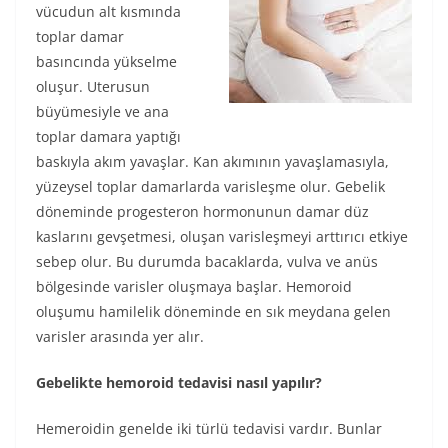
vücudun alt kısmında
toplar damar
basıncında yükselme
oluşur. Uterusun
büyümesiyle ve ana
toplar damara yaptığı
baskıyla akım yavaşlar. Kan akımının yavaşlamasıyla,
yüzeysel toplar damarlarda varisleşme olur. Gebelik
döneminde progesteron hormonunun damar düz
kaslarını gevşetmesi, oluşan varisleşmeyi arttırıcı etkiye
sebep olur. Bu durumda bacaklarda, vulva ve anüs
bölgesinde varisler oluşmaya başlar. Hemoroid
oluşumu hamilelik döneminde en sık meydana gelen
varisler arasında yer alır.
Gebelikte hemoroid tedavisi nasıl yapılır?
Hemeroidin genelde iki türlü tedavisi vardır. Bunlar