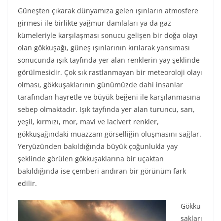
Güneşten çıkarak dünyamıza gelen ışınların atmosfere
girmesi ile birlikte yağmur damlaları ya da gaz
kümeleriyle karşılaşması sonucu gelişen bir doğa olayı
olan gökkuşağı, güneş ışınlarının kırılarak yansıması
sonucunda ışık tayfında yer alan renklerin yay şeklinde
görülmesidir. Çok sık rastlanmayan bir meteoroloji olayı
olması, gökkuşaklarının günümüzde dahi insanlar
tarafından hayretle ve büyük beğeni ile karşılanmasına
sebep olmaktadır. Işık tayfında yer alan turuncu, sarı,
yeşil, kırmızı, mor, mavi ve lacivert renkler,
gökkuşağındaki muazzam görselliğin oluşmasını sağlar.
Yeryüzünden bakıldığında büyük çoğunlukla yay
şeklinde görülen gökkuşaklarına bir uçaktan
bakıldığında ise çemberi andıran bir görünüm fark
edilir.
Gökku
şakları