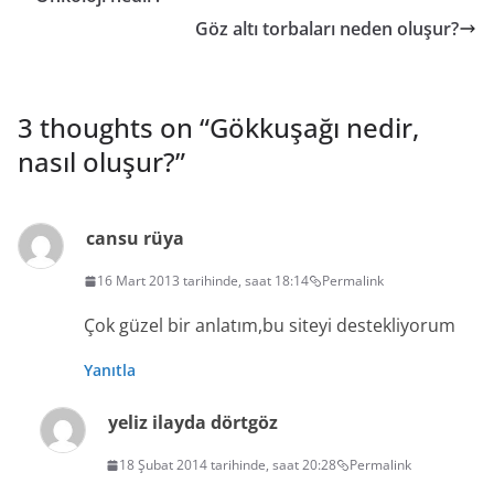
Göz altı torbaları neden oluşur?
3 thoughts on “
Gökkuşağı nedir,
nasıl oluşur?
”
cansu rüya
16 Mart 2013 tarihinde, saat 18:14
Permalink
Çok güzel bir anlatım,bu siteyi destekliyorum
Yanıtla
yeliz ilayda dörtgöz
18 Şubat 2014 tarihinde, saat 20:28
Permalink