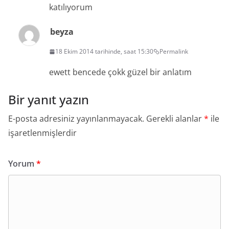
katılıyorum
beyza
18 Ekim 2014 tarihinde, saat 15:30
Permalink
ewett bencede çokk güzel bir anlatım
Bir yanıt yazın
E-posta adresiniz yayınlanmayacak.
Gerekli alanlar
*
ile
işaretlenmişlerdir
Yorum
*