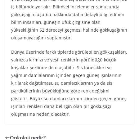
iç bölümde yer alır. Bilimsel incelemeler sonucunda
gökkuşağı oluşumu hakkında daha detaylı bilgi edinen
bilim insanları, güneşin ufuk çizgisine olan
yüksekliğinin 52 dereceyi geçmesi halinde gökkuşağının
oluşamayacağını saptamıştır.
Dünya üzerinde farklı tiplerde görülebilen gökkuşakları,
yalnızca kırmızı ve yeşil renklerin görüldüğü küçük
kuşaklar şeklinde de oluşabilir. Sis tanecikleri ve
yağmur damlalarının içinden geçen güneş ışınlarının
kırılarak dağıtılması, su damlacıklarının ya da sis
partiküllerinin büyüklüğüne göre renk değişimi
gösterir. Büyük su damlacıklarının içinden geçen güneş
ışınları renkleri daha belirgin olan bir gökkuşağı
oluşmasına neden olacaktır.
Onkoloji nedir?