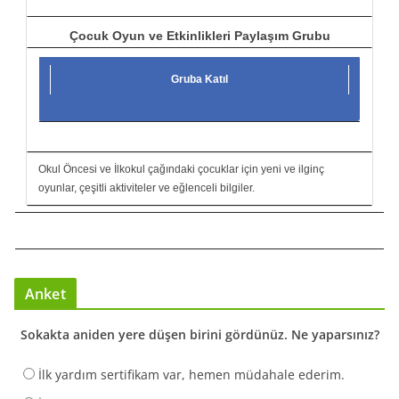
Çocuk Oyun ve Etkinlikleri Paylaşım Grubu
Gruba Katıl
Okul Öncesi ve İlkokul çağındaki çocuklar için yeni ve ilginç
oyunlar, çeşitli aktiviteler ve eğlenceli bilgiler.
Anket
Sokakta aniden yere düşen birini gördünüz. Ne yaparsınız?
İlk yardım sertifikam var, hemen müdahale ederim.