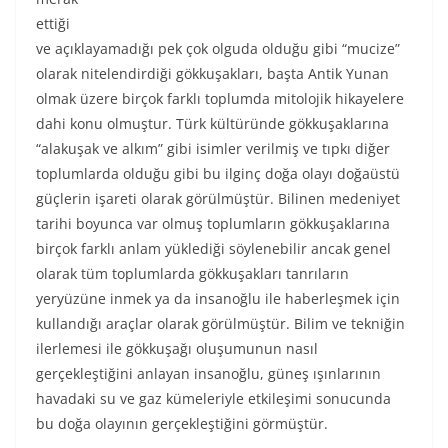
ettiği
ve açıklayamadığı pek çok olguda olduğu gibi “mucize”
olarak nitelendirdiği gökkuşakları, başta Antik Yunan
olmak üzere birçok farklı toplumda mitolojik hikayelere
dahi konu olmuştur. Türk kültüründe gökkuşaklarına
“alakuşak ve alkım” gibi isimler verilmiş ve tıpkı diğer
toplumlarda olduğu gibi bu ilginç doğa olayı doğaüstü
güçlerin işareti olarak görülmüştür. Bilinen medeniyet
tarihi boyunca var olmuş toplumların gökkuşaklarına
birçok farklı anlam yüklediği söylenebilir ancak genel
olarak tüm toplumlarda gökkuşakları tanrıların
yeryüzüne inmek ya da insanoğlu ile haberleşmek için
kullandığı araçlar olarak görülmüştür. Bilim ve tekniğin
ilerlemesi ile gökkuşağı oluşumunun nasıl
gerçekleştiğini anlayan insanoğlu, güneş ışınlarının
havadaki su ve gaz kümeleriyle etkileşimi sonucunda
bu doğa olayının gerçekleştiğini görmüştür.