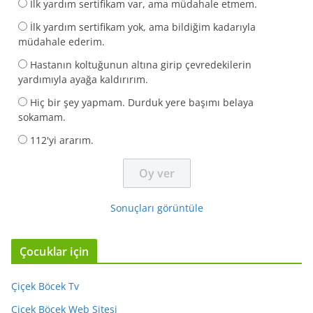
İlk yardım sertifikam var, ama müdahale etmem.
İlk yardım sertifikam yok, ama bildiğim kadarıyla
müdahale ederim.
Hastanın koltuğunun altına girip çevredekilerin
yardımıyla ayağa kaldırırım.
Hiç bir şey yapmam. Durduk yere başımı belaya
sokamam.
112'yi ararım.
Sonuçları görüntüle
Çocuklar için
Çiçek Böcek Tv
Çiçek Böcek Web Sitesi