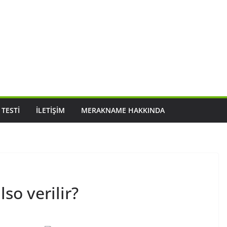
 TESTI
İLETIŞIM
MERAKNAME HAKKINDA
so verilir?