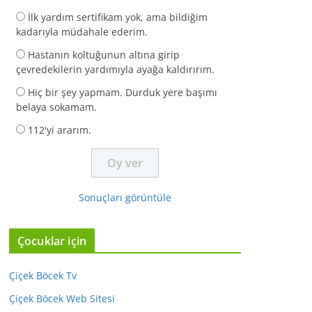
İlk yardım sertifikam yok, ama bildiğim
kadarıyla müdahale ederim.
Hastanın koltuğunun altına girip
çevredekilerin yardımıyla ayağa kaldırırım.
Hiç bir şey yapmam. Durduk yere başımı
belaya sokamam.
112'yi ararım.
Sonuçları görüntüle
Çocuklar için
Çiçek Böcek Tv
Çiçek Böcek Web Sitesi