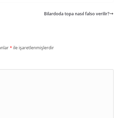
Bilardoda topa nasıl falso verilir?
anlar
*
ile işaretlenmişlerdir