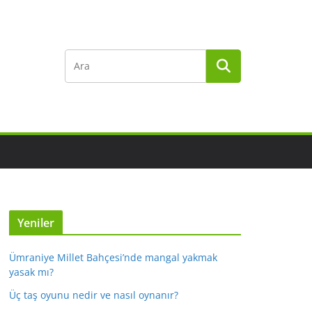
Yeniler
Ümraniye Millet Bahçesi’nde mangal yakmak
yasak mı?
Üç taş oyunu nedir ve nasıl oynanır?