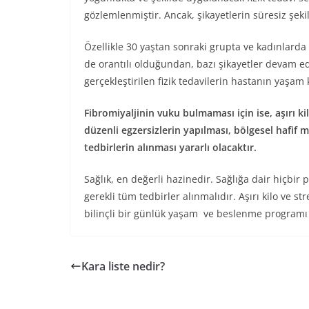
gözlemlenmiştir. Ancak, şikayetlerin süresiz şe
Özellikle 30 yaştan sonraki grupta ve kadınlarda 
de orantılı olduğundan, bazı şikayetler devam edebi
gerçekleştirilen fizik tedavilerin hastanın yaşa
Fibromiyaljinin vuku bulmaması için ise, aşırı kil
düzenli egzersizlerin yapılması, bölgesel hafif m
tedbirlerin alınması yararlı olacaktır.
Sağlık, en değerli hazinedir. Sağlığa dair hiçbi
gerekli tüm tedbirler alınmalıdır. Aşırı kilo ve s
bilinçli bir günlük yaşam ve beslenme programı
Kara liste nedir?