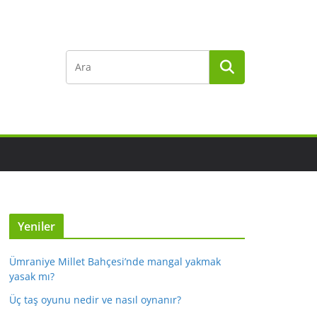
Yeniler
Ümraniye Millet Bahçesi’nde mangal yakmak
yasak mı?
Üç taş oyunu nedir ve nasıl oynanır?