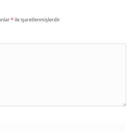
anlar
*
ile işaretlenmişlerdir