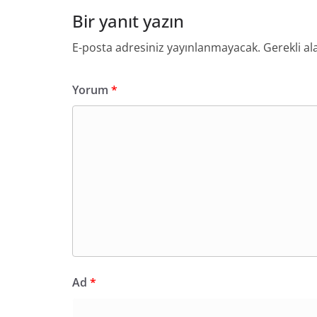
Bir yanıt yazın
E-posta adresiniz yayınlanmayacak.
Gerekli al
Yorum
*
Ad
*