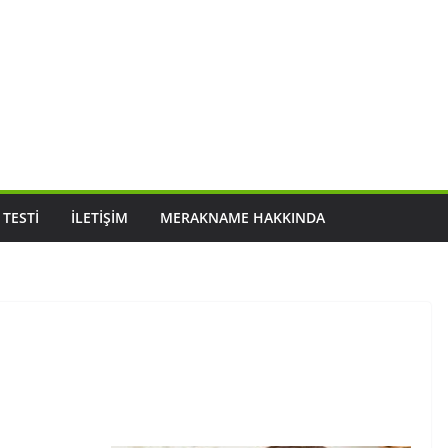
 TESTI
İLETIŞIM
MERAKNAME HAKKINDA