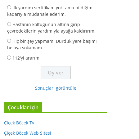
İlk yardım sertifikam yok, ama bildiğim
kadarıyla müdahale ederim.
Hastanın koltuğunun altına girip
çevredekilerin yardımıyla ayağa kaldırırım.
Hiç bir şey yapmam. Durduk yere başımı
belaya sokamam.
112'yi ararım.
Sonuçları görüntüle
Çocuklar için
Çiçek Böcek Tv
Çiçek Böcek Web Sitesi