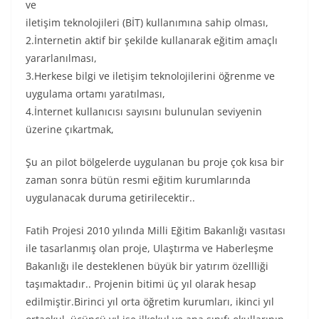
ve
iletişim teknolojileri (BİT) kullanımına sahip olması,
2.İnternetin aktif bir şekilde kullanarak eğitim amaçlı
yararlanılması,
3.Herkese bilgi ve iletişim teknolojilerini öğrenme ve
uygulama ortamı yaratılması,
4.İnternet kullanıcısı sayısını bulunulan seviyenin
üzerine çıkartmak,
Şu an pilot bölgelerde uygulanan bu proje çok kısa bir
zaman sonra bütün resmi eğitim kurumlarında
uygulanacak duruma getirilecektir..
Fatih Projesi 2010 yılında Milli Eğitim Bakanlığı vasıtası
ile tasarlanmış olan proje, Ulaştırma ve Haberleşme
Bakanlığı ile desteklenen büyük bir yatırım özellliği
taşımaktadır.. Projenin bitimi üç yıl olarak hesap
edilmiştir.Birinci yıl orta öğretim kurumları, ikinci yıl