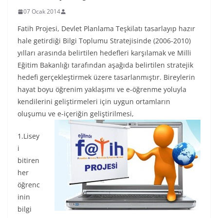
07 Ocak 2014
Fatih Projesi, Devlet Planlama Teşkilatı tasarlayıp hazır
hale getirdiği Bilgi Toplumu Stratejisinde (2006-2010)
yılları arasında belirtilen hedefleri karşılamak ve Milli
Eğitim Bakanlığı tarafından aşağıda belirtilen stratejik
hedefi gerçekleştirmek üzere tasarlanmıştır. Bireylerin
hayat boyu öğrenim yaklaşımı ve e-öğrenme yoluyla
kendilerini geliştirmeleri için uygun ortamların
oluşumu ve e-içeriğin geliştirilmesi,
1.Lisey
i
bitiren
her
öğrenc
inin
bilgi