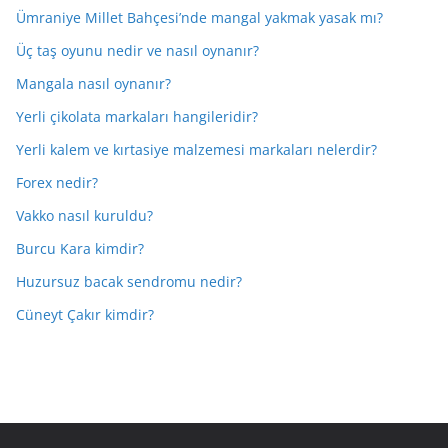
Ümraniye Millet Bahçesi’nde mangal yakmak yasak mı?
Üç taş oyunu nedir ve nasıl oynanır?
Mangala nasıl oynanır?
Yerli çikolata markaları hangileridir?
Yerli kalem ve kırtasiye malzemesi markaları nelerdir?
Forex nedir?
Vakko nasıl kuruldu?
Burcu Kara kimdir?
Huzursuz bacak sendromu nedir?
Cüneyt Çakır kimdir?