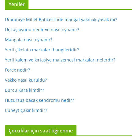
Yeniler
Ümraniye Millet Bahçesi’nde mangal yakmak yasak mı?
Üç taş oyunu nedir ve nasıl oynanır?
Mangala nasıl oynanır?
Yerli çikolata markaları hangileridir?
Yerli kalem ve kırtasiye malzemesi markaları nelerdir?
Forex nedir?
Vakko nasıl kuruldu?
Burcu Kara kimdir?
Huzursuz bacak sendromu nedir?
Cüneyt Çakır kimdir?
Çocuklar için saat öğrenme