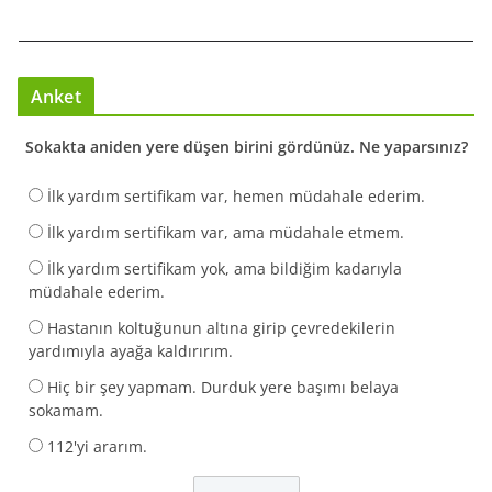
Anket
Sokakta aniden yere düşen birini gördünüz. Ne yaparsınız?
İlk yardım sertifikam var, hemen müdahale ederim.
İlk yardım sertifikam var, ama müdahale etmem.
İlk yardım sertifikam yok, ama bildiğim kadarıyla
müdahale ederim.
Hastanın koltuğunun altına girip çevredekilerin
yardımıyla ayağa kaldırırım.
Hiç bir şey yapmam. Durduk yere başımı belaya
sokamam.
112'yi ararım.