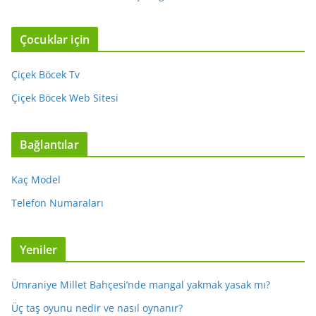
Çocuklar için
Çiçek Böcek Tv
Çiçek Böcek Web Sitesi
Bağlantılar
Kaç Model
Telefon Numaraları
Yeniler
Ümraniye Millet Bahçesi’nde mangal yakmak yasak mı?
Üç taş oyunu nedir ve nasıl oynanır?