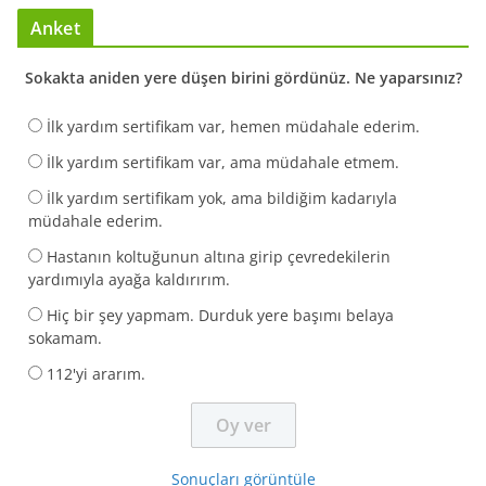
Anket
Sokakta aniden yere düşen birini gördünüz. Ne yaparsınız?
İlk yardım sertifikam var, hemen müdahale ederim.
İlk yardım sertifikam var, ama müdahale etmem.
İlk yardım sertifikam yok, ama bildiğim kadarıyla
müdahale ederim.
Hastanın koltuğunun altına girip çevredekilerin
yardımıyla ayağa kaldırırım.
Hiç bir şey yapmam. Durduk yere başımı belaya
sokamam.
112'yi ararım.
Sonuçları görüntüle