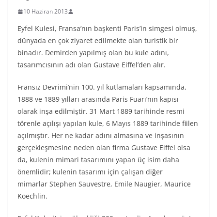
10 Haziran 2013
Eyfel Kulesi, Fransa’nın başkenti Paris’in simgesi olmuş,
dünyada en çok ziyaret edilmekte olan turistik bir
binadır. Demirden yapılmış olan bu kule adını,
tasarımcısının adı olan Gustave Eiffel’den alır.
Fransız Devrimi’nin 100. yıl kutlamaları kapsamında,
1888 ve 1889 yılları arasında Paris Fuarı’nın kapısı
olarak inşa edilmiştir. 31 Mart 1889 tarihinde resmi
törenle açılışı yapılan kule, 6 Mayıs 1889 tarihinde fiilen
açılmıştır. Her ne kadar adını almasına ve inşasının
gerçekleşmesine neden olan firma Gustave Eiffel olsa
da, kulenin mimari tasarımını yapan üç isim daha
önemlidir; kulenin tasarımı için çalışan diğer
mimarlar Stephen Sauvestre, Emile Naugier, Maurice
Koechlin.