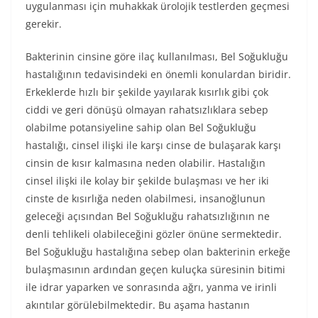
uygulanması için muhakkak ürolojik testlerden geçmesi
gerekir.
Bakterinin cinsine göre ilaç kullanılması, Bel Soğukluğu
hastalığının tedavisindeki en önemli konulardan biridir.
Erkeklerde hızlı bir şekilde yayılarak kısırlık gibi çok
ciddi ve geri dönüşü olmayan rahatsızlıklara sebep
olabilme potansiyeline sahip olan Bel Soğukluğu
hastalığı, cinsel ilişki ile karşı cinse de bulaşarak karşı
cinsin de kısır kalmasına neden olabilir. Hastalığın
cinsel ilişki ile kolay bir şekilde bulaşması ve her iki
cinste de kısırlığa neden olabilmesi, insanoğlunun
geleceği açısından Bel Soğukluğu rahatsızlığının ne
denli tehlikeli olabileceğini gözler önüne sermektedir.
Bel Soğukluğu hastalığına sebep olan bakterinin erkeğe
bulaşmasının ardından geçen kuluçka süresinin bitimi
ile idrar yaparken ve sonrasında ağrı, yanma ve irinli
akıntılar görülebilmektedir. Bu aşama hastanın