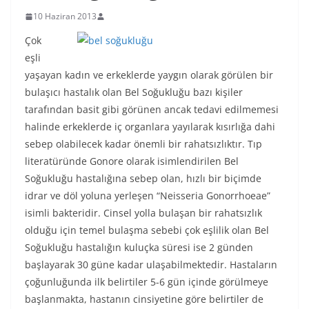
10 Haziran 2013
Çok
eşli
yaşayan kadın ve erkeklerde yaygın olarak görülen bir
bulaşıcı hastalık olan Bel Soğukluğu bazı kişiler
tarafından basit gibi görünen ancak tedavi edilmemesi
halinde erkeklerde iç organlara yayılarak kısırlığa dahi
sebep olabilecek kadar önemli bir rahatsızlıktır. Tıp
literatüründe Gonore olarak isimlendirilen Bel
Soğukluğu hastalığına sebep olan, hızlı bir biçimde
idrar ve döl yoluna yerleşen “Neisseria Gonorrhoeae”
isimli bakteridir. Cinsel yolla bulaşan bir rahatsızlık
olduğu için temel bulaşma sebebi çok eşlilik olan Bel
Soğukluğu hastalığın kuluçka süresi ise 2 günden
başlayarak 30 güne kadar ulaşabilmektedir. Hastaların
çoğunluğunda ilk belirtiler 5-6 gün içinde görülmeye
başlanmakta, hastanın cinsiyetine göre belirtiler de