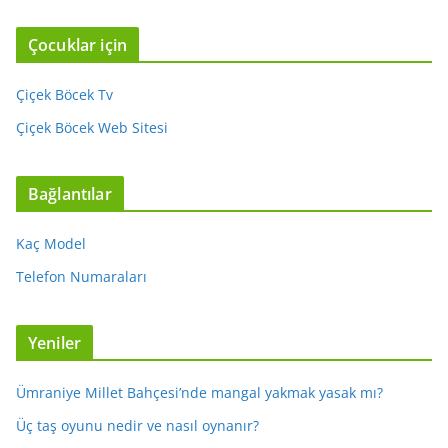
Çocuklar için
Çiçek Böcek Tv
Çiçek Böcek Web Sitesi
Bağlantılar
Kaç Model
Telefon Numaraları
Yeniler
Ümraniye Millet Bahçesi’nde mangal yakmak yasak mı?
Üç taş oyunu nedir ve nasıl oynanır?