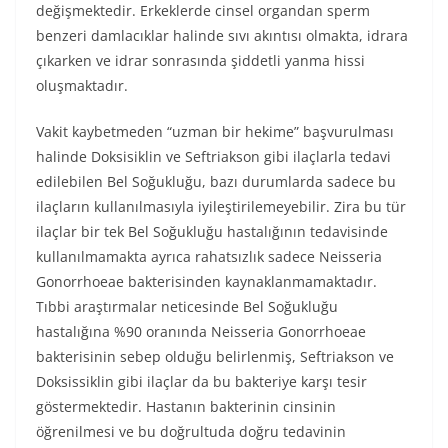
değişmektedir. Erkeklerde cinsel organdan sperm
benzeri damlacıklar halinde sıvı akıntısı olmakta, idrara
çıkarken ve idrar sonrasında şiddetli yanma hissi
oluşmaktadır.
Vakit kaybetmeden “uzman bir hekime” başvurulması
halinde Doksisiklin ve Seftriakson gibi ilaçlarla tedavi
edilebilen Bel Soğukluğu, bazı durumlarda sadece bu
ilaçların kullanılmasıyla iyileştirilemeyebilir. Zira bu tür
ilaçlar bir tek Bel Soğukluğu hastalığının tedavisinde
kullanılmamakta ayrıca rahatsızlık sadece Neisseria
Gonorrhoeae bakterisinden kaynaklanmamaktadır.
Tıbbi araştırmalar neticesinde Bel Soğukluğu
hastalığına %90 oranında Neisseria Gonorrhoeae
bakterisinin sebep olduğu belirlenmiş, Seftriakson ve
Doksissiklin gibi ilaçlar da bu bakteriye karşı tesir
göstermektedir. Hastanın bakterinin cinsinin
öğrenilmesi ve bu doğrultuda doğru tedavinin