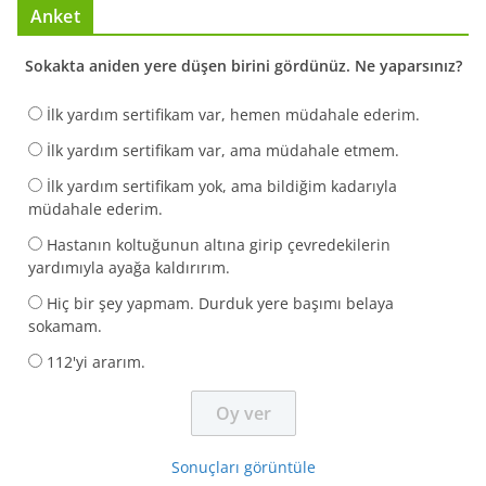
Anket
Sokakta aniden yere düşen birini gördünüz. Ne yaparsınız?
İlk yardım sertifikam var, hemen müdahale ederim.
İlk yardım sertifikam var, ama müdahale etmem.
İlk yardım sertifikam yok, ama bildiğim kadarıyla
müdahale ederim.
Hastanın koltuğunun altına girip çevredekilerin
yardımıyla ayağa kaldırırım.
Hiç bir şey yapmam. Durduk yere başımı belaya
sokamam.
112'yi ararım.
Sonuçları görüntüle