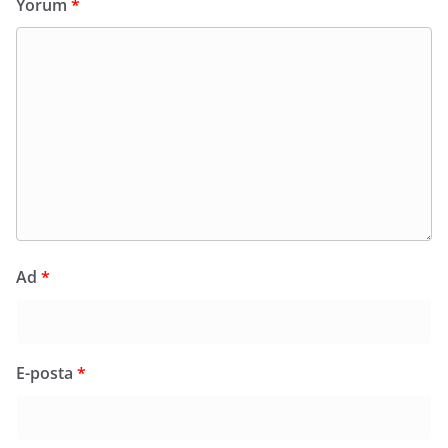
Yorum
*
Ad
*
E-posta
*