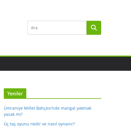
Yeniler
Ümraniye Millet Bahçesi’nde mangal yakmak
yasak mı?
Üç taş oyunu nedir ve nasıl oynanır?