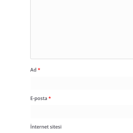
Ad
*
E-posta
*
İnternet sitesi