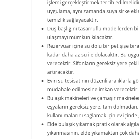
işlemi gerçekleştirmek tercih edilmelid
uygulama, aynı zamanda suya sirke ekl
temizlik sağlayacaktır.
Duş başlığını tasarruflu modellerden biri
ulaşmayı mümkün kılacaktır.
Rezervuar içine su dolu bir pet şişe bır
kadar daha az su ile dolacaktır. Bu uy
verecektir. Sifonların gereksiz yere çe
artıracaktır.
Evin su tesisatının düzenli aralıklarla
müdahale edilmesine imkan verecektir.
Bulaşık makineleri ve çamaşır makineler
eşyaların gereksiz yere, tam dolmadan, 
kullanılmalarını sağlamak için ev içinde 
Elde bulaşık yıkamak pratik olarak algı
yıkanmasının, elde yıkamaktan çok dah