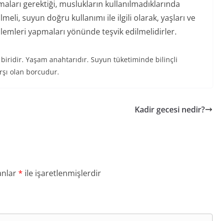
aları gerektiği, muslukların kullanılmadıklarında
eli, suyun doğru kullanımı ile ilgili olarak, yaşları ve
işlemleri yapmaları yönünde teşvik edilmelidirler.
biridir. Yaşam anahtarıdır. Suyun tüketiminde bilinçli
rşı olan borcudur.
Kadir gecesi nedir?
anlar
*
ile işaretlenmişlerdir