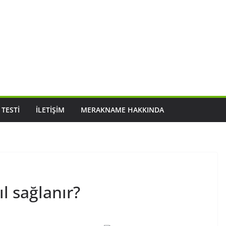
 TESTI
İLETIŞIM
MERAKNAME HAKKINDA
l sağlanır?