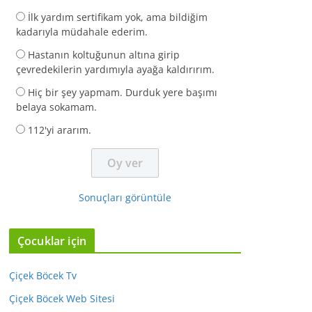
İlk yardım sertifikam yok, ama bildiğim
kadarıyla müdahale ederim.
Hastanın koltuğunun altına girip
çevredekilerin yardımıyla ayağa kaldırırım.
Hiç bir şey yapmam. Durduk yere başımı
belaya sokamam.
112'yi ararım.
Sonuçları görüntüle
Çocuklar için
Çiçek Böcek Tv
Çiçek Böcek Web Sitesi