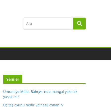
Yeniler
Ümraniye Millet Bahçesi’nde mangal yakmak
yasak mı?
Üç taş oyunu nedir ve nasıl oynanır?