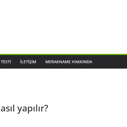
 TESTI
İLETIŞIM
MERAKNAME HAKKINDA
sıl yapılır?