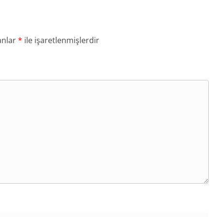
anlar
*
ile işaretlenmişlerdir