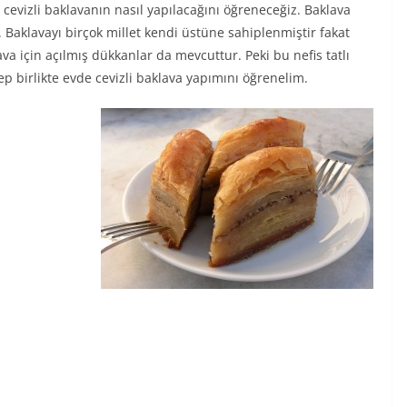
cevizli baklavanın nasıl yapılacağını öğreneceğiz. Baklava
. Baklavayı birçok millet kendi üstüne sahiplenmiştir fakat
ava için açılmış dükkanlar da mevcuttur. Peki bu nefis tatlı
ep birlikte evde cevizli baklava yapımını öğrenelim.