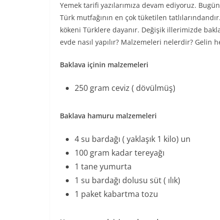
Yemek tarifi yazılarımıza devam ediyoruz. Bugün 
Türk mutfağının en çok tüketilen tatlılarındandır
kökeni Türklere dayanır. Değişik illerimizde bakl
evde nasıl yapılır? Malzemeleri nelerdir? Gelin h
Baklava içinin malzemeleri
250 gram ceviz ( dövülmüş)
Baklava hamuru malzemeleri
4 su bardağı ( yaklaşık 1 kilo) un
100 gram kadar tereyağı
1 tane yumurta
1 su bardağı dolusu süt ( ılık)
1 paket kabartma tozu