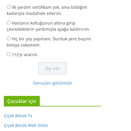
İlk yardım sertifikam yok, ama bildiğim
kadarıyla müdahale ederim.
Hastanın koltuğunun altına girip
çevredekilerin yardımıyla ayağa kaldırırım.
Hiç bir şey yapmam. Durduk yere başımı
belaya sokamam.
112'yi ararım.
Sonuçları görüntüle
Çocuklar için
Çiçek Böcek Tv
Çiçek Böcek Web Sitesi