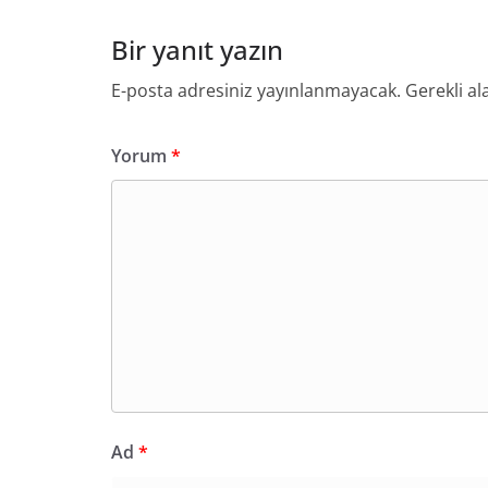
Bir yanıt yazın
E-posta adresiniz yayınlanmayacak.
Gerekli al
Yorum
*
Ad
*