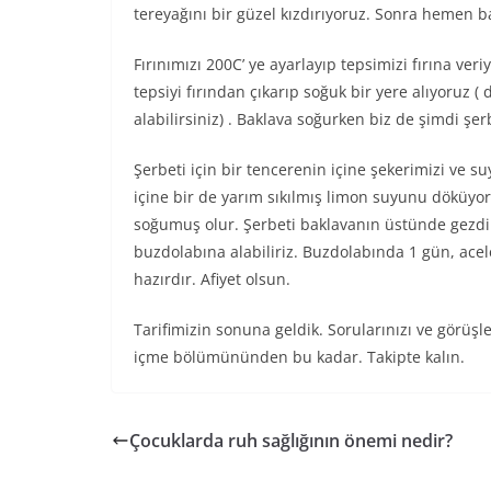
tereyağını bir güzel kızdırıyoruz. Sonra hemen 
Fırınımızı 200C’ ye ayarlayıp tepsimizi fırına ve
tepsiyi fırından çıkarıp soğuk bir yere alıyoruz 
alabilirsiniz) . Baklava soğurken biz de şimdi şer
Şerbeti için bir tencerenin içine şekerimizi ve
içine bir de yarım sıkılmış limon suyunu döküyor
soğumuş olur. Şerbeti baklavanın üstünde gezdi
buzdolabına alabiliriz. Buzdolabında 1 gün, acel
hazırdır. Afiyet olsun.
Tarifimizin sonuna geldik. Sorularınızı ve görüş
içme bölümününden bu kadar. Takipte kalın.
Çocuklarda ruh sağlığının önemi nedir?