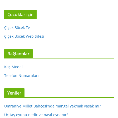
Çocuklar için
Çiçek Böcek Tv
Çiçek Böcek Web Sitesi
Bağlantılar
Kaç Model
Telefon Numaraları
Yeniler
Ümraniye Millet Bahçesi’nde mangal yakmak yasak mı?
Üç taş oyunu nedir ve nasıl oynanır?