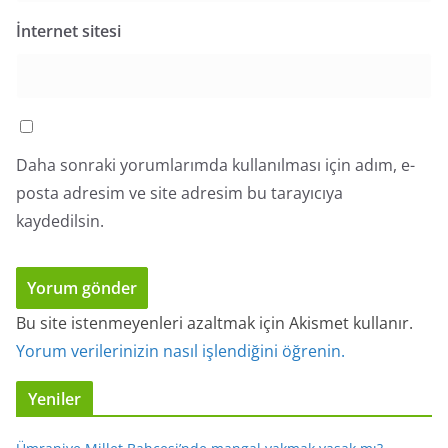
İnternet sitesi
Daha sonraki yorumlarımda kullanılması için adım, e-
posta adresim ve site adresim bu tarayıcıya
kaydedilsin.
Bu site istenmeyenleri azaltmak için Akismet kullanır.
Yorum verilerinizin nasıl işlendiğini öğrenin.
Yeniler