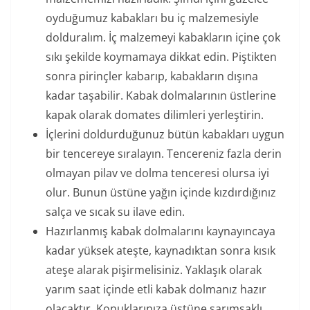
oyduğumuz kabakları bu iç malzemesiyle
dolduralım. İç malzemeyi kabakların içine çok
sıkı şekilde koymamaya dikkat edin. Piştikten
sonra pirinçler kabarıp, kabakların dışına
kadar taşabilir. Kabak dolmalarının üstlerine
kapak olarak domates dilimleri yerleştirin.
İçlerini doldurduğunuz bütün kabakları uygun
bir tencereye sıralayın. Tencereniz fazla derin
olmayan pilav ve dolma tenceresi olursa iyi
olur. Bunun üstüne yağın içinde kızdırdığınız
salça ve sıcak su ilave edin.
Hazırlanmış kabak dolmalarını kaynayıncaya
kadar yüksek ateşte, kaynadıktan sonra kısık
ateşe alarak pişirmelisiniz. Yaklaşık olarak
yarım saat içinde etli kabak dolmanız hazır
olacaktır. Konuklarınıza üstüne sarımsaklı