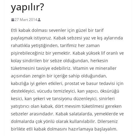
yapılır?
27 Mart 2014
Etli kabak dolması sevenler için güzel bir tarif
paylaşmak istiyoruz. Kabak sebzesi yaz ve kış aylarında
rahatlıkla yetiştiğinden, tarifimiz her zaman
pişirebileceğiniz bir yemektir. Kabak yüksek lif oranlı ve
kolay sindirilen bir sebze olduğundan, herkesin
tüketmesini tavsiye edebiliriz. Vitamin ve mineraller
açısından zengin bir içeriğe sahip olduğundan,
kabızlığa iyi gelen etkileri, prostat ve basur tedavisi için
destekleyici, vücudu temizleyici, kan yapıcı, öksürüğü
kesici, kan şekeri ve tansiyonu düzenleyici, sinirleri
yatıştırıcı olan kabak, dört mevsim tüketilmesi gereken
sebzeler arasındadır. Kabak salatalarda, yemeklerde ve
dolmalarda çok yönlü olarak kullanılabilir. Dilerseniz
birlikte etli kabak dolmasını hazırlamaya başlayalım.