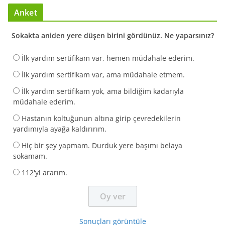
Anket
Sokakta aniden yere düşen birini gördünüz. Ne yaparsınız?
İlk yardım sertifikam var, hemen müdahale ederim.
İlk yardım sertifikam var, ama müdahale etmem.
İlk yardım sertifikam yok, ama bildiğim kadarıyla
müdahale ederim.
Hastanın koltuğunun altına girip çevredekilerin
yardımıyla ayağa kaldırırım.
Hiç bir şey yapmam. Durduk yere başımı belaya
sokamam.
112'yi ararım.
Sonuçları görüntüle