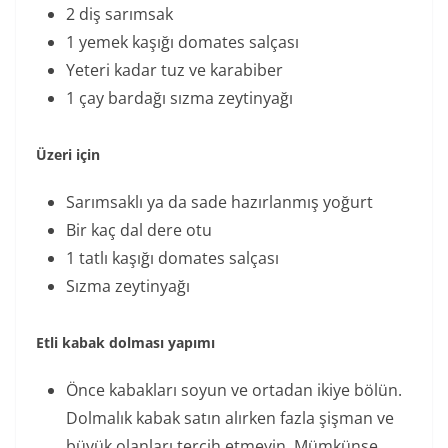
2 diş sarımsak
1 yemek kaşığı domates salçası
Yeteri kadar tuz ve karabiber
1 çay bardağı sızma zeytinyağı
Üzeri için
Sarımsaklı ya da sade hazırlanmış yoğurt
Bir kaç dal dere otu
1 tatlı kaşığı domates salçası
Sızma zeytinyağı
Etli kabak dolması yapımı
Önce kabakları soyun ve ortadan ikiye bölün.
Dolmalık kabak satın alırken fazla şişman ve
büyük olanları tercih etmeyin. Mümkünse