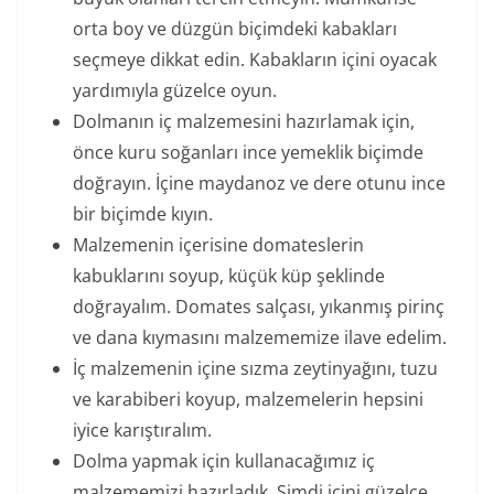
orta boy ve düzgün biçimdeki kabakları
seçmeye dikkat edin. Kabakların içini oyacak
yardımıyla güzelce oyun.
Dolmanın iç malzemesini hazırlamak için,
önce kuru soğanları ince yemeklik biçimde
doğrayın. İçine maydanoz ve dere otunu ince
bir biçimde kıyın.
Malzemenin içerisine domateslerin
kabuklarını soyup, küçük küp şeklinde
doğrayalım. Domates salçası, yıkanmış pirinç
ve dana kıymasını malzememize ilave edelim.
İç malzemenin içine sızma zeytinyağını, tuzu
ve karabiberi koyup, malzemelerin hepsini
iyice karıştıralım.
Dolma yapmak için kullanacağımız iç
malzememizi hazırladık. Şimdi içini güzelce