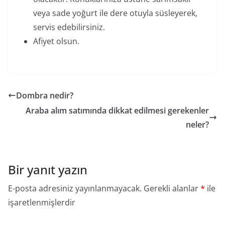
veya sade yoğurt ile dere otuyla süsleyerek,
servis edebilirsiniz.
Afiyet olsun.
Dombra nedir?
Araba alım satımında dikkat edilmesi gerekenler
neler?
Bir yanıt yazın
E-posta adresiniz yayınlanmayacak.
Gerekli alanlar
*
ile
işaretlenmişlerdir