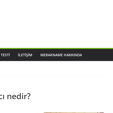
 TESTI
İLETIŞIM
MERAKNAME HAKKINDA
cı nedir?