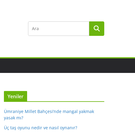
Yeniler
Ümraniye Millet Bahçesi’nde mangal yakmak
yasak mı?
Üç taş oyunu nedir ve nasıl oynanır?