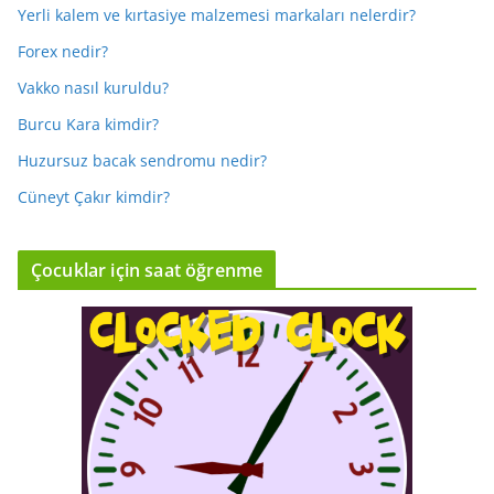
Yerli kalem ve kırtasiye malzemesi markaları nelerdir?
Forex nedir?
Vakko nasıl kuruldu?
Burcu Kara kimdir?
Huzursuz bacak sendromu nedir?
Cüneyt Çakır kimdir?
Çocuklar için saat öğrenme