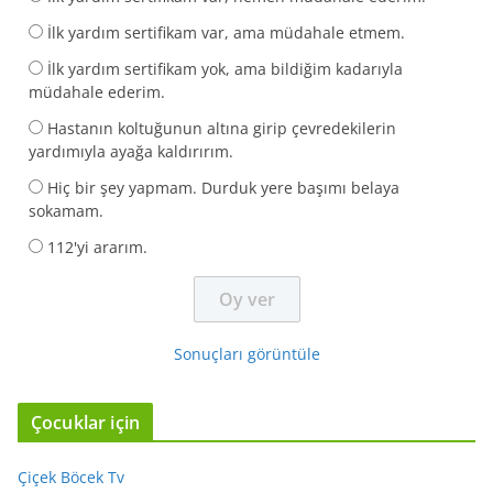
İlk yardım sertifikam var, ama müdahale etmem.
İlk yardım sertifikam yok, ama bildiğim kadarıyla
müdahale ederim.
Hastanın koltuğunun altına girip çevredekilerin
yardımıyla ayağa kaldırırım.
Hiç bir şey yapmam. Durduk yere başımı belaya
sokamam.
112'yi ararım.
Sonuçları görüntüle
Çocuklar için
Çiçek Böcek Tv