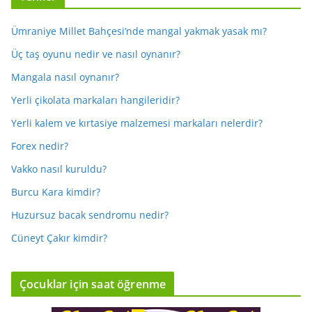
Ümraniye Millet Bahçesi’nde mangal yakmak yasak mı?
Üç taş oyunu nedir ve nasıl oynanır?
Mangala nasıl oynanır?
Yerli çikolata markaları hangileridir?
Yerli kalem ve kırtasiye malzemesi markaları nelerdir?
Forex nedir?
Vakko nasıl kuruldu?
Burcu Kara kimdir?
Huzursuz bacak sendromu nedir?
Cüneyt Çakır kimdir?
Çocuklar için saat öğrenme