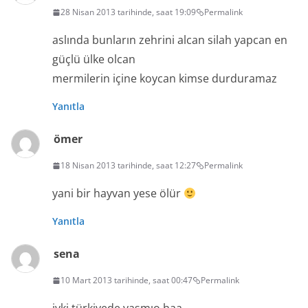
28 Nisan 2013 tarihinde, saat 19:09
Permalink
aslında bunların zehrini alcan silah yapcan en
güçlü ülke olcan
mermilerin içine koycan kimse durduramaz
Yanıtla
ömer
18 Nisan 2013 tarihinde, saat 12:27
Permalink
yani bir hayvan yese ölür
Yanıtla
sena
10 Mart 2013 tarihinde, saat 00:47
Permalink