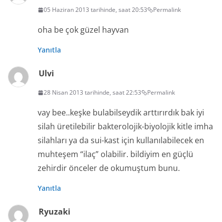
05 Haziran 2013 tarihinde, saat 20:53
Permalink
oha be çok güzel hayvan
Yanıtla
Ulvi
28 Nisan 2013 tarihinde, saat 22:53
Permalink
vay bee..keşke bulabilseydik arttırırdık bak iyi
silah üretilebilir bakterolojik-biyolojik kitle imha
silahları ya da sui-kast için kullanılabilecek en
muhteşem “ilaç” olabilir. bildiyim en güçlü
zehirdir önceler de okumuştum bunu.
Yanıtla
Ryuzaki