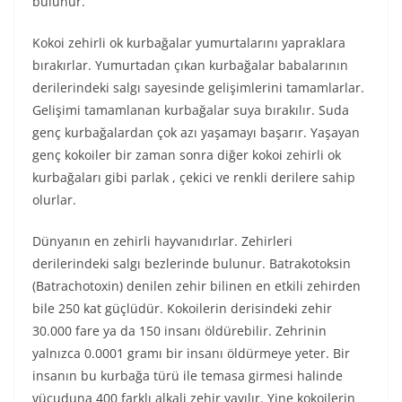
bulunur.
Kokoi zehirli ok kurbağalar yumurtalarını yapraklara
bırakırlar. Yumurtadan çıkan kurbağalar babalarının
derilerindeki salgı sayesinde gelişimlerini tamamlarlar.
Gelişimi tamamlanan kurbağalar suya bırakılır. Suda
genç kurbağalardan çok azı yaşamayı başarır. Yaşayan
genç kokoiler bir zaman sonra diğer kokoi zehirli ok
kurbağaları gibi parlak , çekici ve renkli derilere sahip
olurlar.
Dünyanın en zehirli hayvanıdırlar. Zehirleri
derilerindeki salgı bezlerinde bulunur. Batrakotoksin
(Batrachotoxin) denilen zehir bilinen en etkili zehirden
bile 250 kat güçlüdür. Kokoilerin derisindeki zehir
30.000 fare ya da 150 insanı öldürebilir. Zehrinin
yalnızca 0.0001 gramı bir insanı öldürmeye yeter. Bir
insanın bu kurbağa türü ile temasa girmesi halinde
vücuduna 400 farklı alkali zehir yayılır. Yine kokoilerin