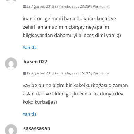
23 Ağustos 2013 tarihinde, saat 23:33
Permalink
inandırıcı gelmedi bana bukadar küçük ve
zehirli anlamadım hiçbirşey neyapalım
bilgisayardan dahamı iyi bilecez dimi yani :))
Yanıtla
hasen 027
19 Ağustos 2013 tarihinde, saat 15:20
Permalink
vay be bu ne biçim bir kokoikurbağası o zaman
aslan dan ve filden güçlü eee artık dünya devi
kokoikurbağası
Yanıtla
sasassasan