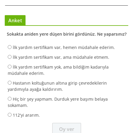
Anket
Sokakta aniden yere düşen birini gördünüz. Ne yaparsınız?
İlk yardım sertifikam var, hemen müdahale ederim.
İlk yardım sertifikam var, ama müdahale etmem.
İlk yardım sertifikam yok, ama bildiğim kadarıyla
müdahale ederim.
Hastanın koltuğunun altına girip çevredekilerin
yardımıyla ayağa kaldırırım.
Hiç bir şey yapmam. Durduk yere başımı belaya
sokamam.
112'yi ararım.