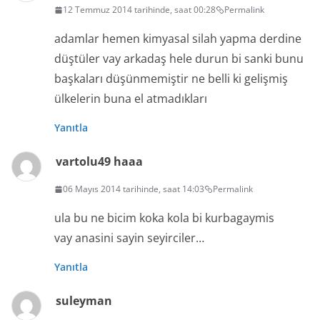
12 Temmuz 2014 tarihinde, saat 00:28
Permalink
adamlar hemen kimyasal silah yapma derdine
düştüler vay arkadaş hele durun bi sanki bunu
başkaları düşünmemiştir ne belli ki gelişmiş
ülkelerin buna el atmadıkları
Yanıtla
vartolu49 haaa
06 Mayıs 2014 tarihinde, saat 14:03
Permalink
ula bu ne bicim koka kola bi kurbagaymis
vay anasini sayin seyirciler…
Yanıtla
suleyman