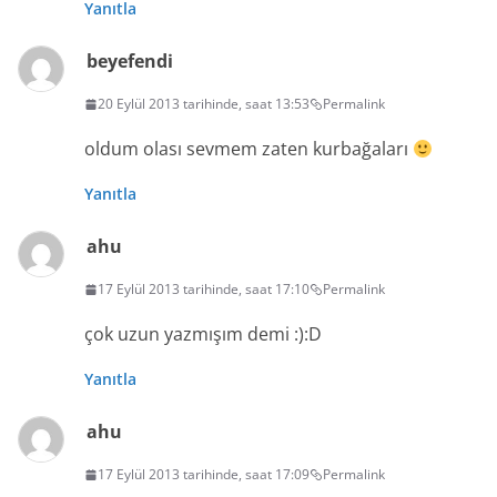
Yanıtla
beyefendi
20 Eylül 2013 tarihinde, saat 13:53
Permalink
oldum olası sevmem zaten kurbağaları
Yanıtla
ahu
17 Eylül 2013 tarihinde, saat 17:10
Permalink
çok uzun yazmışım demi :):D
Yanıtla
ahu
17 Eylül 2013 tarihinde, saat 17:09
Permalink