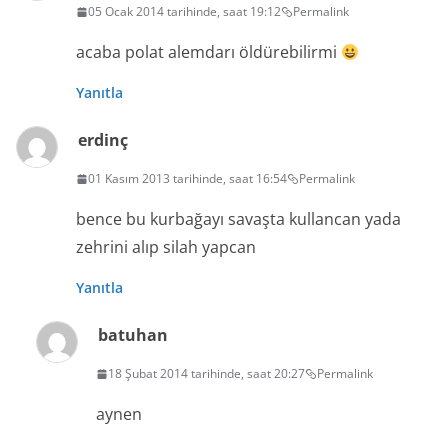
05 Ocak 2014 tarihinde, saat 19:12
Permalink
acaba polat alemdarı öldürebilirmi
Yanıtla
erdinç
01 Kasım 2013 tarihinde, saat 16:54
Permalink
bence bu kurbağayı savaşta kullancan yada
zehrini alıp silah yapcan
Yanıtla
batuhan
18 Şubat 2014 tarihinde, saat 20:27
Permalink
aynen