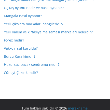
Üç taş oyunu nedir ve nasıl oynanır?
Mangala nasıl oynanır?
Yerli çikolata markaları hangileridir?
Yerli kalem ve kırtasiye malzemesi markaları nelerdir?
Forex nedir?
Vakko nasıl kuruldu?
Burcu Kara kimdir?
Huzursuz bacak sendromu nedir?
Cüneyt Çakır kimdir?
Tüm hakları saklıdır © 2026
merakname
.