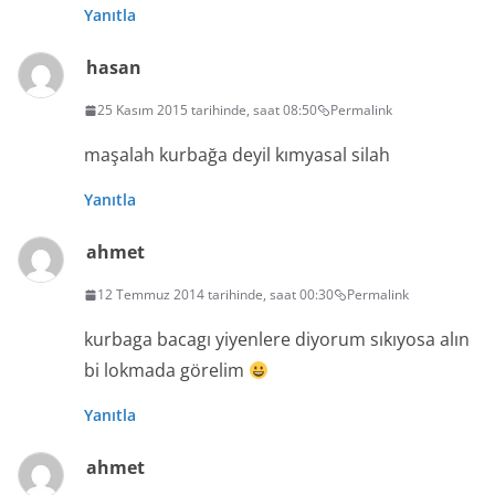
Yanıtla
hasan
25 Kasım 2015 tarihinde, saat 08:50
Permalink
maşalah kurbağa deyil kımyasal silah
Yanıtla
ahmet
12 Temmuz 2014 tarihinde, saat 00:30
Permalink
kurbaga bacagı yiyenlere diyorum sıkıyosa alın
bi lokmada görelim
Yanıtla
ahmet