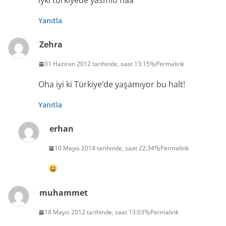
iyki türkiyede yasmıo haa
Yanıtla
Zehra
01 Haziran 2012 tarihinde, saat 13:15
Permalink
Oha iyi ki Türkiye’de yaşamıyor bu halt!
Yanıtla
erhan
10 Mayıs 2014 tarihinde, saat 22:34
Permalink
muhammet
18 Mayıs 2012 tarihinde, saat 13:03
Permalink