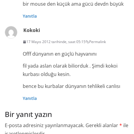
bir mouse den küçük ama gücü devdn büyük
Yanıtla
Kokoki
17 Mayıs 2012 tarihinde, saat 05:15
Permalink
Offf dünyanın en güçlü hayvanını
fil yada aslan olarak biliorduk . Şimdi kokoi
kurbası olduğu kesin.
bence bu kurbalar dünyanın tehlikeli canlısı
Yanıtla
Bir yanıt yazın
E-posta adresiniz yayınlanmayacak.
Gerekli alanlar
*
ile
işaretlenmişlerdir