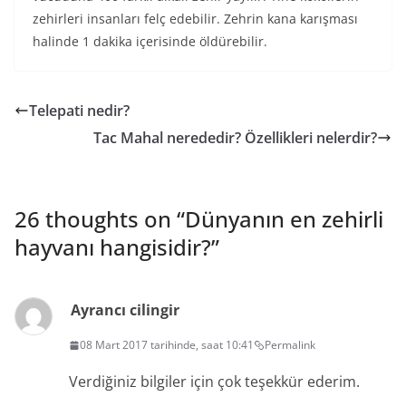
zehirleri insanları felç edebilir. Zehrin kana karışması
halinde 1 dakika içerisinde öldürebilir.
Telepati nedir?
Tac Mahal nerededir? Özellikleri nelerdir?
26 thoughts on “
Dünyanın en zehirli
hayvanı hangisidir?
”
Ayrancı cilingir
08 Mart 2017 tarihinde, saat 10:41
Permalink
Verdiğiniz bilgiler için çok teşekkür ederim.