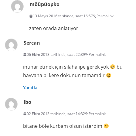
möüpüopko
13 Mayıs 2016 tarihinde, saat 16:57
Permalink
zaten orada anlatıyor
Sercan
06 Ekim 2013 tarihinde, saat 22:39
Permalink
intihar etmek için silaha ipe gerek yok
bu
hayvana bi kere dokunun tamamdır
Yanıtla
ibo
02 Ekim 2013 tarihinde, saat 14:32
Permalink
bitane böle kurbam olsun isterdim