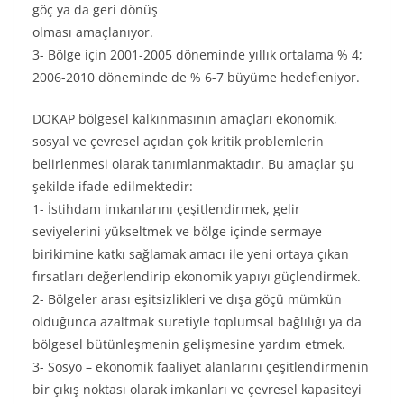
göç ya da geri dönüş
olması amaçlanıyor.
3- Bölge için 2001-2005 döneminde yıllık ortalama % 4;
2006-2010 döneminde de % 6-7 büyüme hedefleniyor.
DOKAP bölgesel kalkınmasının amaçları ekonomik,
sosyal ve çevresel açıdan çok kritik problemlerin
belirlenmesi olarak tanımlanmaktadır. Bu amaçlar şu
şekilde ifade edilmektedir:
1- İstihdam imkanlarını çeşitlendirmek, gelir
seviyelerini yükseltmek ve bölge içinde sermaye
birikimine katkı sağlamak amacı ile yeni ortaya çıkan
fırsatları değerlendirip ekonomik yapıyı güçlendirmek.
2- Bölgeler arası eşitsizlikleri ve dışa göçü mümkün
olduğunca azaltmak suretiyle toplumsal bağlılığı ya da
bölgesel bütünleşmenin gelişmesine yardım etmek.
3- Sosyo – ekonomik faaliyet alanlarını çeşitlendirmenin
bir çıkış noktası olarak imkanları ve çevresel kapasiteyi