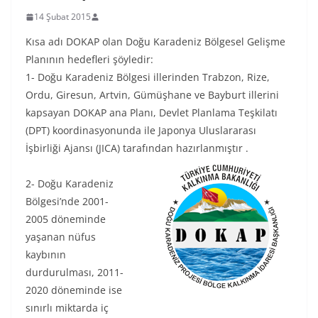
14 Şubat 2015
Kısa adı DOKAP olan Doğu Karadeniz Bölgesel Gelişme
Planının hedefleri şöyledir:
1- Doğu Karadeniz Bölgesi illerinden Trabzon, Rize,
Ordu, Giresun, Artvin, Gümüşhane ve Bayburt illerini
kapsayan DOKAP ana Planı, Devlet Planlama Teşkilatı
(DPT) koordinasyonunda ile Japonya Uluslararası
İşbirliği Ajansı (JICA) tarafından hazırlanmıştır .
2- Doğu Karadeniz
Bölgesi’nde 2001-
2005 döneminde
yaşanan nüfus
kaybının
durdurulması, 2011-
2020 döneminde ise
sınırlı miktarda iç