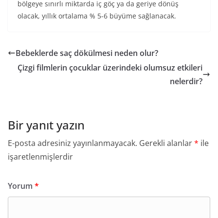
bölgeye sınırlı miktarda iç göç ya da geriye dönüş
olacak, yıllık ortalama % 5-6 büyüme sağlanacak.
Bebeklerde saç dökülmesi neden olur?
Çizgi filmlerin çocuklar üzerindeki olumsuz etkileri
nelerdir?
Bir yanıt yazın
E-posta adresiniz yayınlanmayacak.
Gerekli alanlar
*
ile
işaretlenmişlerdir
Yorum
*