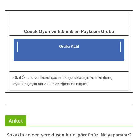
c
ı
Çocuk Oyun ve Etkinlikleri Paylaşım Grubu
Gruba Katıl
Okul Öncesi ve İlkokul çağındaki çocuklar için yeni ve ilginç
oyunlar, çeşitli aktiviteler ve eğlenceli bilgiler.
Anket
Sokakta aniden yere düşen birini gördünüz. Ne yaparsınız?