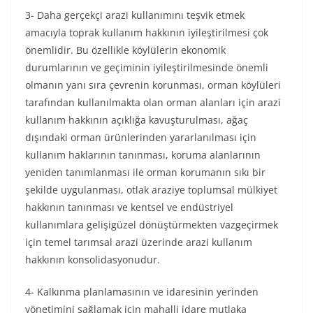
3- Daha gerçekçi arazi kullanımını teşvik etmek
amacıyla toprak kullanım hakkının iyileştirilmesi çok
önemlidir. Bu özellikle köylülerin ekonomik
durumlarının ve geçiminin iyileştirilmesinde önemli
olmanın yanı sıra çevrenin korunması, orman köylüleri
tarafından kullanılmakta olan orman alanları için arazi
kullanım hakkının açıklığa kavuşturulması, ağaç
dışındaki orman ürünlerinden yararlanılması için
kullanım haklarının tanınması, koruma alanlarının
yeniden tanımlanması ile orman korumanın sıkı bir
şekilde uygulanması, otlak araziye toplumsal mülkiyet
hakkının tanınması ve kentsel ve endüstriyel
kullanımlara gelişigüzel dönüştürmekten vazgeçirmek
için temel tarımsal arazi üzerinde arazi kullanım
hakkının konsolidasyonudur.
4- Kalkınma planlamasının ve idaresinin yerinden
yönetimini sağlamak için mahalli idare mutlaka