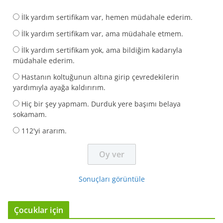
İlk yardım sertifikam var, hemen müdahale ederim.
İlk yardım sertifikam var, ama müdahale etmem.
İlk yardım sertifikam yok, ama bildiğim kadarıyla
müdahale ederim.
Hastanın koltuğunun altına girip çevredekilerin
yardımıyla ayağa kaldırırım.
Hiç bir şey yapmam. Durduk yere başımı belaya
sokamam.
112'yi ararım.
Sonuçları görüntüle
Çocuklar için