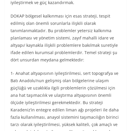
iyileştirmek ve güç kazandırmak.
DOKAP bölgesel kalkınması için esas strateji, tespit
edilmiş olan önemli sorunlarla ilişkili olarak
tanımlanmaktadır. Bu problemler yetersiz kalkınma
planlaması ve yönetim sistemi, zayıf mahalli idare ve
altyapı/ kaynakla ilişkili problemlere bakılmak suretiyle
ifade edilen kurumsal problemlerdir. Temel strateji şu
dört unsurdan meydana gelmektedir:
1- Anahat altyapısının iyileştirilmesi, sert topografya ve
Batı Anadolu’nun gelişmiş olan bölgelerine ulaşım
güçlüğü ve uzaklıkla ilgili problemlerin çözülmesi için
ana hat taşımacılık ve ulaştırma altyapısının önemli
ölçüde iyileştirilmesi gerekmektedir. Bu strateji
Karadeniz’in entegre edilen liman ağı projeleri ile daha
fazla kullanılması, anayol sistemini taşımacılığın birinci
tarzı olarak iyileştirilmesi, yüksek kaliteli, çok amaçlı ve