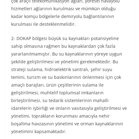
çok araçlı telekomünikasyon ağları, yöresel havayolu
hizmetleri ağlarının kurulması ve mümkün olduğu
kadar komşu bölgelerle demiryolu bağlantılarının
kurulması ile desteklenmelidir.
2- DOKAP bölgesi büyük su kaynakları potansiyeline
sahip olmasına rağmen bu kaynaklardan çok fazla
yararlanılmamıştır. Bu su kaynaklarının yöreye uygun
şekilde geliştirilmesi ve yönetimi gerekmektedir. Bu
strateji sulama, hidroelektrik santralı, şehir suyu
temini, turizm ve su baskınlarının önlenmesi için çok
amaçlı barajları, ürün çeşitlerinin sulama ile
geliştirilmesi, muhtelif toplumsal imkanların
birleştirilmesi, su tedarik sistemlerinin mahalli
idarelerin işbirliği ve onların vasıtasıyla geliştirilmesi ve
yönetimi, toprakların korunması amacıyla nehir
boşaltma havzasının yönetimi ve orman kaynaklarının
yönetimini kapsamaktadır.