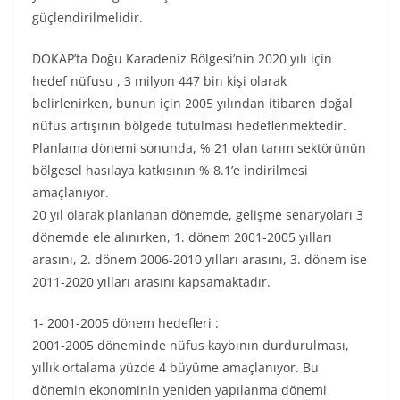
güçlendirilmelidir.
DOKAP’ta Doğu Karadeniz Bölgesi’nin 2020 yılı için
hedef nüfusu , 3 milyon 447 bin kişi olarak
belirlenirken, bunun için 2005 yılından itibaren doğal
nüfus artışının bölgede tutulması hedeflenmektedir.
Planlama dönemi sonunda, % 21 olan tarım sektörünün
bölgesel hasılaya katkısının % 8.1’e indirilmesi
amaçlanıyor.
20 yıl olarak planlanan dönemde, gelişme senaryoları 3
dönemde ele alınırken, 1. dönem 2001-2005 yılları
arasını, 2. dönem 2006-2010 yılları arasını, 3. dönem ise
2011-2020 yılları arasını kapsamaktadır.
1- 2001-2005 dönem hedefleri :
2001-2005 döneminde nüfus kaybının durdurulması,
yıllık ortalama yüzde 4 büyüme amaçlanıyor. Bu
dönemin ekonominin yeniden yapılanma dönemi